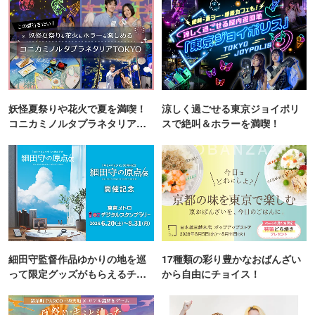
妖怪夏祭りや花火で夏を満喫！
涼しく過ごせる東京ジョイポリ
コニカミノルタプラネタリア
スで絶叫＆ホラーを満喫！
TOKYO
細田守監督作品ゆかりの地を巡
17種類の彩り豊かなおばんざい
って限定グッズがもらえるチャ
から自由にチョイス！
ンス！