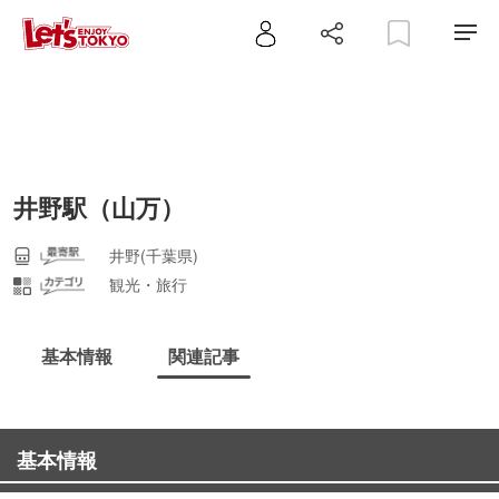
井野駅（山万）
井野(千葉県)
観光・旅行
基本情報
関連記事
基本情報