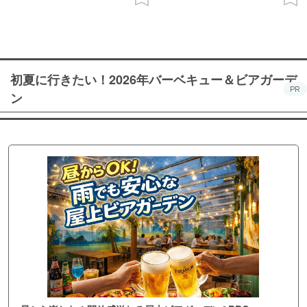
初夏に行きたい！2026年バーベキュー＆ビアガーデ
PR
ン