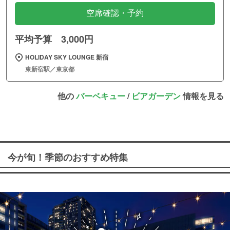
空席確認・予約
平均予算 3,000円
HOLIDAY SKY LOUNGE 新宿
東新宿駅／東京都
他の
バーベキュー
/
ビアガーデン
情報を見る
今が旬！季節のおすすめ特集