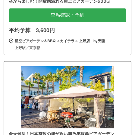
昼から楽しむ！開放感溢れる屋上ビアガーデン&BBQ
空席確認・予約
平均予算 3,600円
星空ビアガーデン＆BBQ スカイテラス 上野店 by天龍
上野駅／東京都
全天候型！日本有数の海が近い開放感抜群ビアガーデン