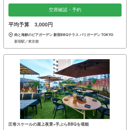
空席確認・予約
平均予算 3,000円
肉と海鮮のビアガーデン 新宿BBQテラス バリガーデン TOKYO
新宿駅／東京都
圧巻スケールの屋上夜景×手ぶらBBQを堪能