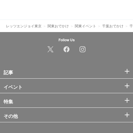
レッツエンジョイ東京
関東おでかけ
関東イベント
千葉おでかけ
千
Follow Us
記事
イベント
特集
その他