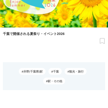
千葉で開催される夏祭り・イベント2026
井野(千葉県)駅
千葉
観光・旅行
駅・その他