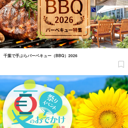
千葉で手ぶらバーベキュー（BBQ）2026