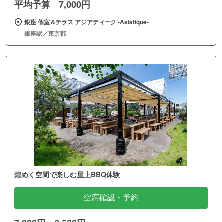
平均予算 7,000円
銀座 個室＆テラス アジアティーク ‐Asiatique‐
銀座駅／東京都
煌めく空間で楽しむ屋上BBQ体験
空席確認・予約