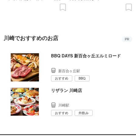
の意義を語り合う”がテーマ
川崎でおすすめのお店
PR
BBQ DAYS 新百合ヶ丘エルミロード
新百合ヶ丘駅
おすすめ
BBQ
リザラン 川崎店
川崎駅
おすすめ
外飲み