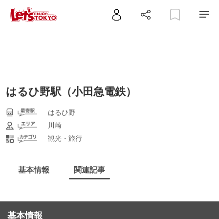
はるひ野駅（小田急電鉄）
はるひ野
川崎
観光・旅行
基本情報
関連記事
基本情報