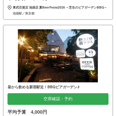
東武百貨店 池袋店 夏BeerFesta2026 ～芝生のビアガーデンBBQ～
池袋駅／東京都
昼から飲める新宿駅近！BBQビアガーデン♪
空席確認・予約
平均予算 4,000円