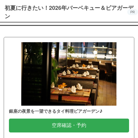
初夏に行きたい！2026年バーベキュー＆ビアガーデ
PR
ン
銀座の夜景を一望できるタイ料理ビアガーデン♪
空席確認・予約