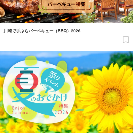
川崎で手ぶらバーベキュー（BBQ）2026