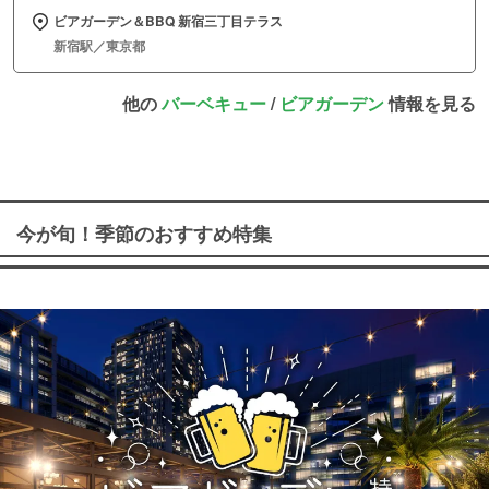
ビアガーデン＆BBQ 新宿三丁目テラス
新宿駅／東京都
他の
バーベキュー
/
ビアガーデン
情報を見る
今が旬！季節のおすすめ特集