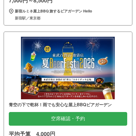
7,000円～8,500円
新宿ルミネ屋上BBQ 旅するビアガーデン Hello
新宿駅／東京都
青空の下で乾杯！雨でも安心な屋上BBQビアガーデン
空席確認・予約
平均予算 4,000円