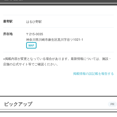
最寄駅
はるひ野駅
所在地
〒215-0035
神奈川県川崎市麻生区黒川字谷ツ1021-1
MAP
※掲載内容が変更となっている場合があります。最新情報については、施設・
店舗の公式サイト等でご確認ください。
掲載情報の誤記載を報告する
ピックアップ
PR