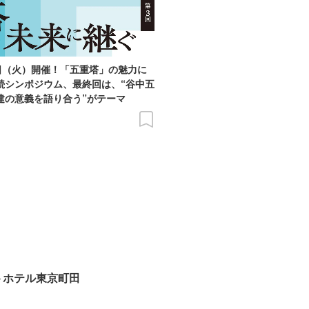
9日（火）開催！「五重塔」の魅力に
続シンポジウム、最終回は、“谷中五
建の意義を語り合う”がテーマ
トホテル東京町田