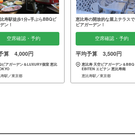
比寿駅徒歩1分×手ぶらBBQビ
恵比寿の開放的な屋上テラスで
デン！
ビアガーデン！
空席確認・予約
空席確認・予約
算 4,000円
平均予算 3,500円
Qビアガーデン＆LUXURY個室 恵比
恵比寿 天空ビアガーデン＆BBQ
OKYO
EBITEN エビテン 恵比寿南
比寿駅／東京都
恵比寿駅／東京都