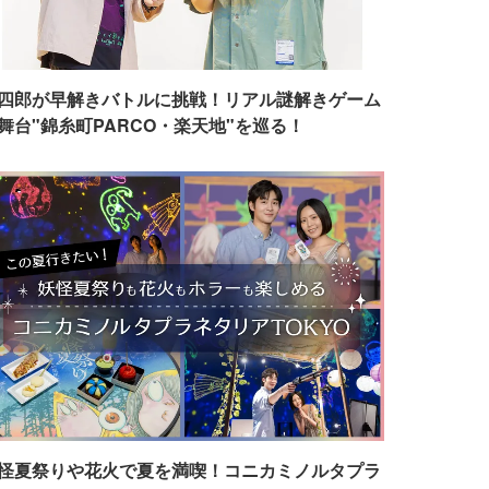
四郎が早解きバトルに挑戦！リアル謎解きゲーム
舞台"錦糸町PARCO・楽天地"を巡る！
怪夏祭りや花火で夏を満喫！コニカミノルタプラ