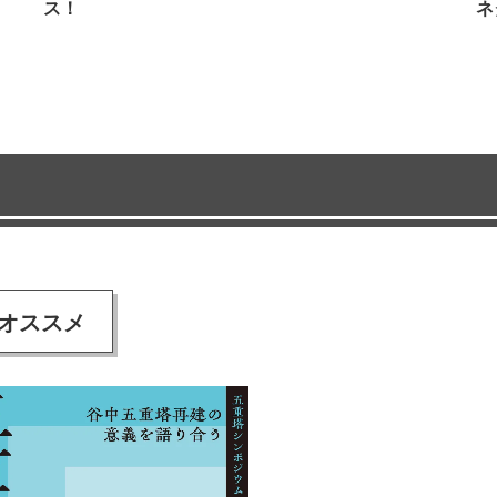
ス！
ネ
オススメ