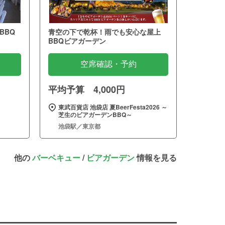
BBQ
青空の下で乾杯！雨でも安心な屋上
BBQビアガーデン
空席確認・予約
平均予算 4,000円
東武百貨店 池袋店 夏BeerFesta2026 ～
芝生のビアガーデンBBQ～
池袋駅／東京都
他の
バーベキュー
/
ビアガーデン
情報を見る