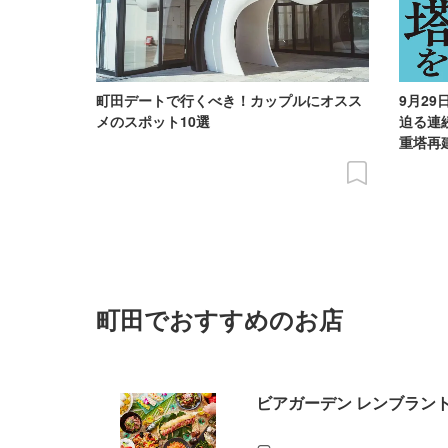
町田デートで行くべき！カップルにオスス
9月2
メのスポット10選
迫る連
重塔再
町田でおすすめのお店
ビアガーデン レンブラン