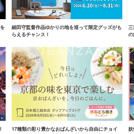
を
細田守監督作品ゆかりの地を巡って限定グッズがも
三
らえるチャンス！
の
！
17種類の彩り豊かなおばんざいから自由にチョイ
妖