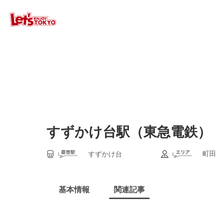
すずかけ台駅（東急電鉄）
町田
すずかけ台
基本情報
関連記事