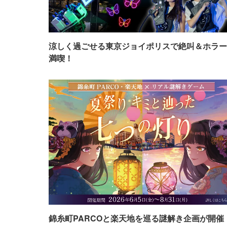
涼しく過ごせる東京ジョイポリスで絶叫＆ホラー
満喫！
錦糸町PARCOと楽天地を巡る謎解き企画が開催