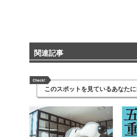
関連記事
Check!
このスポットを見ている
あなたに