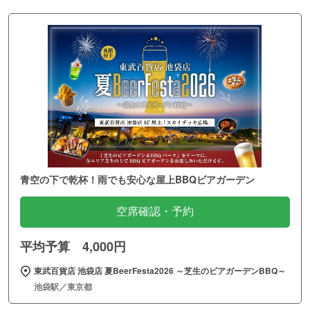
青空の下で乾杯！雨でも安心な屋上BBQビアガーデン
空席確認・予約
平均予算 4,000円
東武百貨店 池袋店 夏BeerFesta2026 ～芝生のビアガーデンBBQ～
池袋駅／東京都