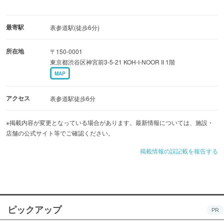
最寄駅
表参道駅(徒歩6分)
所在地
〒150-0001
東京都渋谷区神宮前3-5-21 KOH-I-NOOR II 1階
MAP
アクセス
表参道駅徒歩6分
※掲載内容が変更となっている場合があります。最新情報については、施設・
店舗の公式サイト等でご確認ください。
掲載情報の誤記載を報告する
ピックアップ
PR