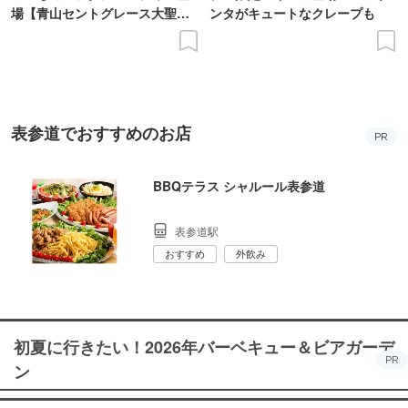
場【青山セントグレース大聖堂
ンタがキュートなクレープも
など】
表参道でおすすめのお店
PR
BBQテラス シャルール表参道
表参道駅
おすすめ
外飲み
初夏に行きたい！2026年バーベキュー＆ビアガーデ
PR
ン