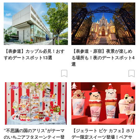
【表参道】カップル必見！おす
【表参道・原宿】夜景が楽しめ
すめデートスポット13選
る場所も！夜のデートスポット4
選
“不思議の国のアリス”がテーマ
【ジェラート ピケ カフェ】ホリ
のいちごアフタヌーンティー登
デー限定スイーツ登場！ベアサ