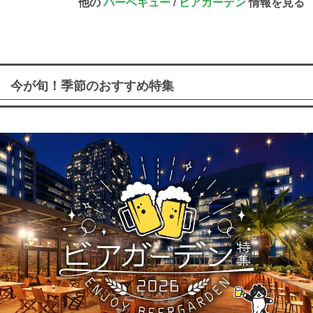
他の
バーベキュー
/
ビアガーデン
情報を見る
今が旬！季節のおすすめ特集