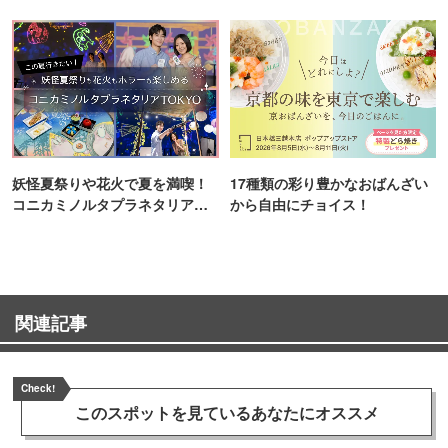
妖怪夏祭りや花火で夏を満喫！
17種類の彩り豊かなおばんざい
コニカミノルタプラネタリア
から自由にチョイス！
TOKYO
関連記事
Check!
このスポットを見ている
あなたにオススメ