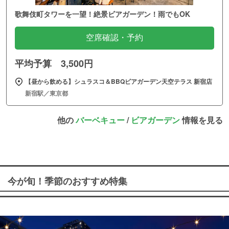
歌舞伎町タワーを一望！絶景ビアガーデン！雨でもOK
空席確認・予約
平均予算 3,500円
【昼から飲める】シュラスコ＆BBQビアガーデン天空テラス 新宿店
新宿駅／東京都
他の
バーベキュー
/
ビアガーデン
情報を見る
今が旬！季節のおすすめ特集