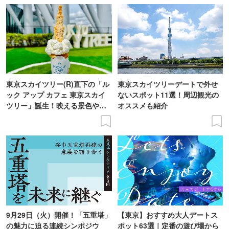
東京スカイツリー(R)直下の「ル
東京スカイツリーデートで外せ
ック アップ カフェ 東京スカイ
ないスポット11選！周辺観光の
ツリー」誕生！映える景色やメ
オススメも紹介
ニューを現地レポ
9月29日（火）開催！「五重塔」
【東京】おすすめ大人デートス
の魅力に迫る連続シンポジウ
ポット63選｜定番の遊び場から