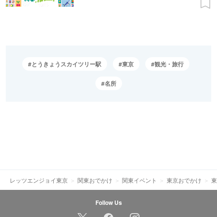
とうきょうスカイツリー駅
東京
観光・旅行
名所
レッツエンジョイ東京
関東おでかけ
関東イベント
東京おでかけ
東
Follow Us