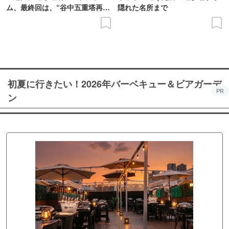
ム、最終回は、“谷中五重塔再建
隠れた名所まで
の意義を語り合う”がテーマ
初夏に行きたい！2026年バーベキュー＆ビアガーデ
PR
ン