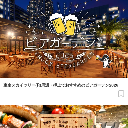
東京スカイツリー(R)周辺・押上でおすすめのビアガーデン2026