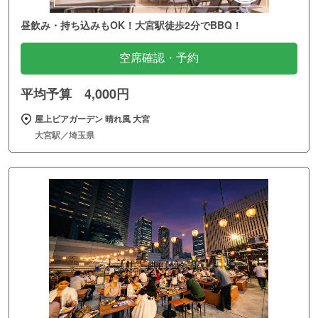
昼飲み・持ち込みもOK！大宮駅徒歩2分でBBQ！
空席確認・予約
平均予算 4,000円
屋上ビアガーデン 晴れ風 大宮
大宮駅／埼玉県