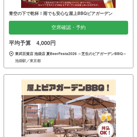
青空の下で乾杯！雨でも安心な屋上BBQビアガーデン
空席確認・予約
平均予算 4,000円
東武百貨店 池袋店 夏BeerFesta2026 ～芝生のビアガーデンBBQ～
池袋駅／東京都