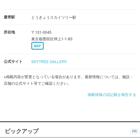
最寄駅
とうきょうスカイツリー駅
所在地
〒131-0045
東京都墨田区押上1-1-83
MAP
公式サイト
SKYTREE GALLERY
※掲載内容が変更となっている場合があります。最新情報については、施設・
店舗の公式サイト等でご確認ください。
掲載情報の誤記載を報告する
ピックアップ
PR