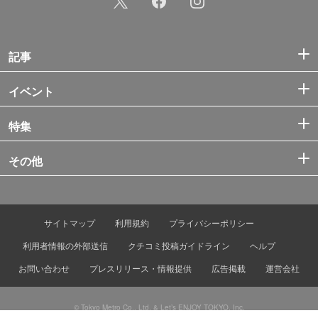
記事
イベント
特集
その他
サイトマップ
利用規約
プライバシーポリシー
利用者情報の外部送信
クチコミ投稿ガイドライン
ヘルプ
お問い合わせ
プレスリリース・情報提供
広告掲載
運営会社
© Tokyo Metro Co., Ltd. & Let’s ENJOY TOKYO, Inc.