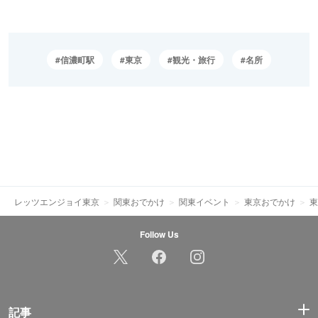
信濃町駅
東京
観光・旅行
名所
レッツエンジョイ東京
関東おでかけ
関東イベント
東京おでかけ
東
Follow Us
記事