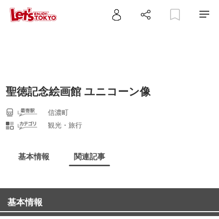
聖徳記念絵画館 ユニコーン像
信濃町
観光・旅行
基本情報
関連記事
基本情報