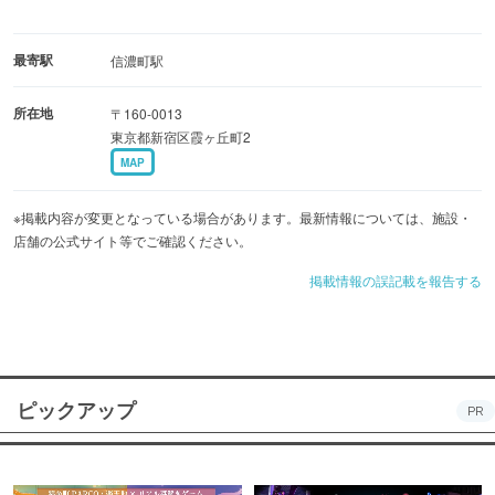
最寄駅
信濃町駅
所在地
〒160-0013
東京都新宿区霞ヶ丘町2
MAP
※掲載内容が変更となっている場合があります。最新情報については、施設・
店舗の公式サイト等でご確認ください。
掲載情報の誤記載を報告する
ピックアップ
PR