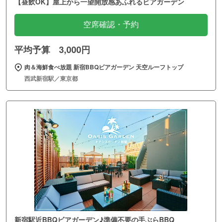
【昼飲OK】屋上から一望開放感あふれるビアガーデン
空席確認・予約
平均予算 3,000円
肉＆海鮮食べ放題 新宿BBQビアガーデン 天空ルーフトップ
西武新宿駅／東京都
新宿駅近BBQビアガーデン♪準備不要の手ぶらBBQ