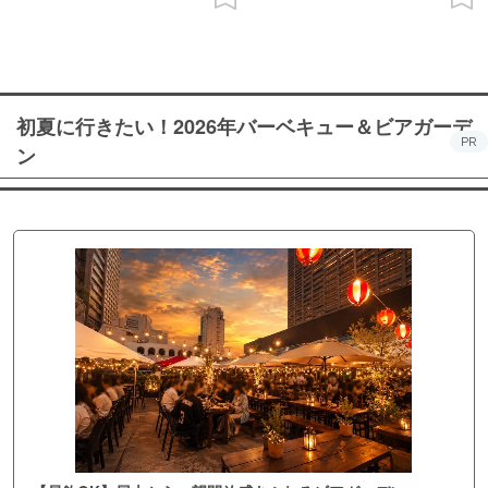
初夏に行きたい！2026年バーベキュー＆ビアガーデ
PR
ン