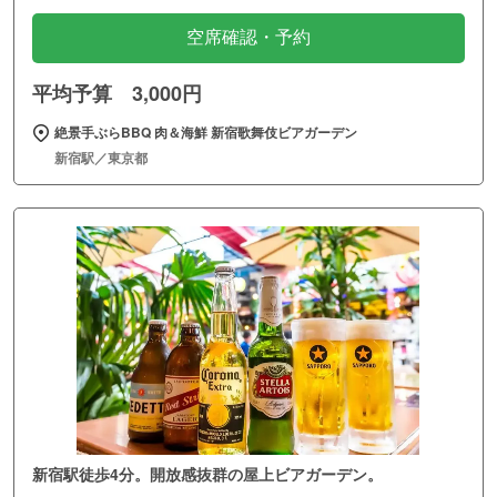
空席確認・予約
平均予算 3,000円
絶景手ぶらBBQ 肉＆海鮮 新宿歌舞伎ビアガーデン
新宿駅／東京都
新宿駅徒歩4分。開放感抜群の屋上ビアガーデン。