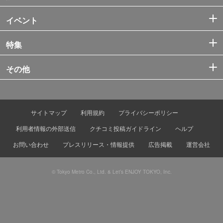
イベント
特集
その他
サイトマップ
利用規約
プライバシーポリシー
利用者情報の外部送信
クチコミ投稿ガイドライン
ヘルプ
お問い合わせ
プレスリリース・情報提供
広告掲載
運営会社
© Tokyo Metro Co., Ltd. & Let’s ENJOY TOKYO, Inc.