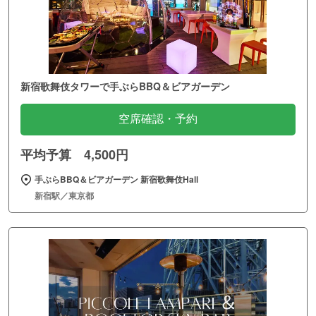
新宿歌舞伎タワーで手ぶらBBQ＆ビアガーデン
空席確認・予約
平均予算 4,500円
手ぶらBBQ＆ビアガーデン 新宿歌舞伎Hall
新宿駅／東京都