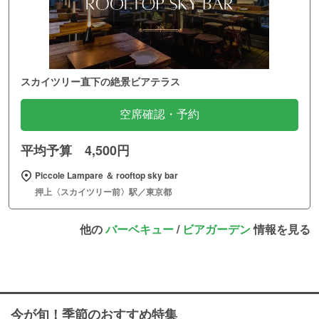
スカイツリー直下の絶景ビアテラス
空席確認・予約
平均予算 4,500円
Piccole Lampare ＆ rooftop sky bar
押上〈スカイツリー前〉駅／東京都
他の
バーベキュー
/
ビアガーデン
情報を見る
今が旬！季節のおすすめ特集