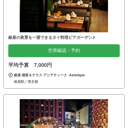
銀座の夜景を一望できるタイ料理ビアガーデン♪
空席確認・予約
平均予算 7,000円
銀座 個室＆テラス アジアティーク ‐Asiatique‐
銀座駅／東京都