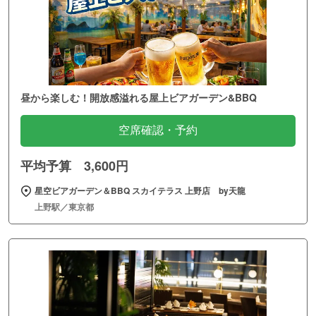
昼から楽しむ！開放感溢れる屋上ビアガーデン&BBQ
空席確認・予約
平均予算 3,600円
星空ビアガーデン＆BBQ スカイテラス 上野店 by天龍
上野駅／東京都