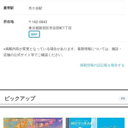
最寄駅
市ケ谷駅
所在地
〒162-0843
東京都新宿区市谷田町1丁目
MAP
※掲載内容が変更となっている場合があります。最新情報については、施設・
店舗の公式サイト等でご確認ください。
掲載情報の誤記載を報告する
ピックアップ
PR