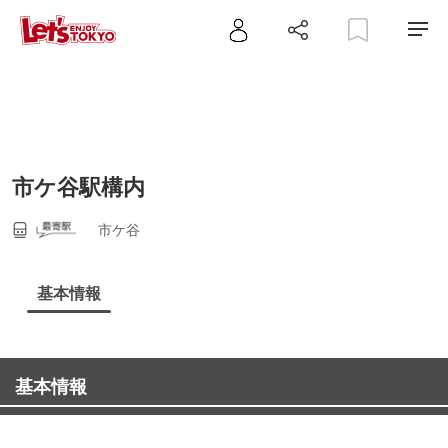
市ケ谷駅構内
市ケ谷
基本情報
基本情報