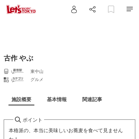
古作 やぶ
東中山
グルメ
施設概要
基本情報
関連記事
ポイント
本格派の、本当に美味しいお蕎麦を食べて見ません
か！