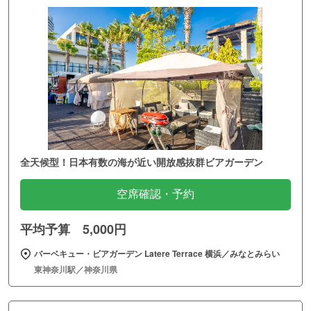
全天候型！日本有数の海が近い開放感抜群ビアガーデン
空席確認・予約
平均予算 5,000円
バーベキュー・ビアガーデン Latere Terrace 横浜／みなとみらい
東神奈川駅／神奈川県