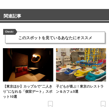
関連記事
Check!
このスポットを見ている
あなたにオススメ
【東京ほか】カップルで“二人き
子どもが喜ぶ！東京のレストラ
り”になれる「個室デート」スポ
ン＆カフェ5選
ット10選