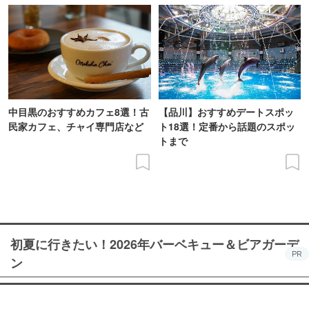
中目黒のおすすめカフェ8選！古
【品川】おすすめデートスポッ
民家カフェ、チャイ専門店など
ト18選！定番から話題のスポッ
トまで
初夏に行きたい！2026年バーベキュー＆ビアガーデ
PR
ン