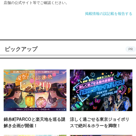
店舗の公式サイト等でご確認ください。
掲載情報の誤記載を報告する
ピックアップ
PR
錦糸町PARCOと楽天地を巡る謎
涼しく過ごせる東京ジョイポリ
解き企画が開催！
スで絶叫＆ホラーを満喫！