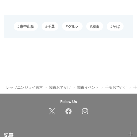
東中山駅
千葉
グルメ
和食
そば
レッツエンジョイ東京
関東おでかけ
関東イベント
千葉おでかけ
千
Follow Us
記事