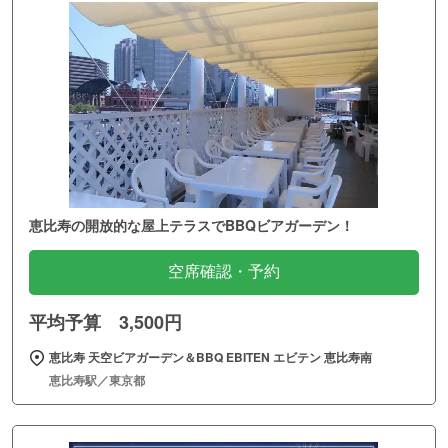
恵比寿の開放的な屋上テラスでBBQビアガーデン！
空席確認・予約
平均予算 3,500円
恵比寿 天空ビアガーデン＆BBQ EBITEN エビテン 恵比寿南
恵比寿駅／東京都