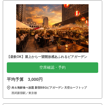
【昼飲OK】屋上から一望開放感あふれるビアガーデン
空席確認・予約
平均予算 3,000円
肉＆海鮮食べ放題 新宿BBQビアガーデン 天空ルーフトップ
西武新宿駅／東京都