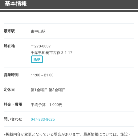
基本情報
お勧め
ですがリーズナブルな料金です。
最寄駅
東中山駅
所在地
〒273-0037
千葉県船橋市古作 2-1-17
MAP
営業時間
11:00～21:00
定休日
第1金曜日 第3金曜日
料金・費用
平均予算 1,000円
問い合わせ
047-333-8625
※掲載内容が変更となっている場合があります。最新情報については、施設・