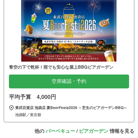
青空の下で乾杯！雨でも安心な屋上BBQビアガーデン
空席確認・予約
平均予算 4,000円
東武百貨店 池袋店 夏BeerFesta2026 ～芝生のビアガーデンBBQ～
池袋駅／東京都
他の
バーベキュー
/
ビアガーデン
情報を見る