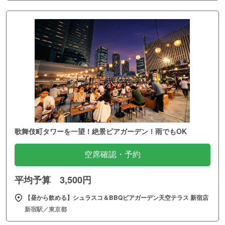
歌舞伎町タワーを一望！絶景ビアガーデン！雨でもOK
空席確認・予約
平均予算 3,500円
【昼から飲める】シュラスコ＆BBQビアガーデン天空テラス 新宿店
新宿駅／東京都