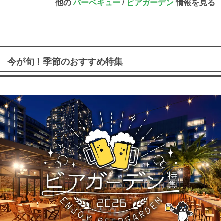
他の
バーベキュー
/
ビアガーデン
情報を見る
今が旬！季節のおすすめ特集