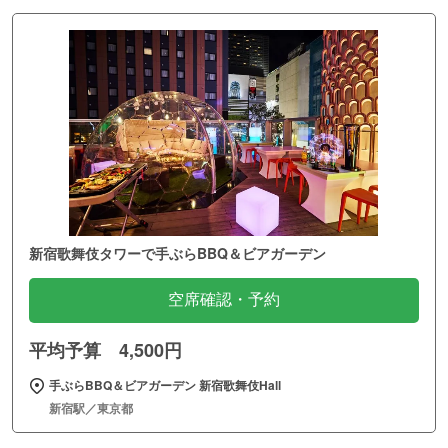
新宿歌舞伎タワーで手ぶらBBQ＆ビアガーデン
空席確認・予約
平均予算 4,500円
手ぶらBBQ＆ビアガーデン 新宿歌舞伎Hall
新宿駅／東京都