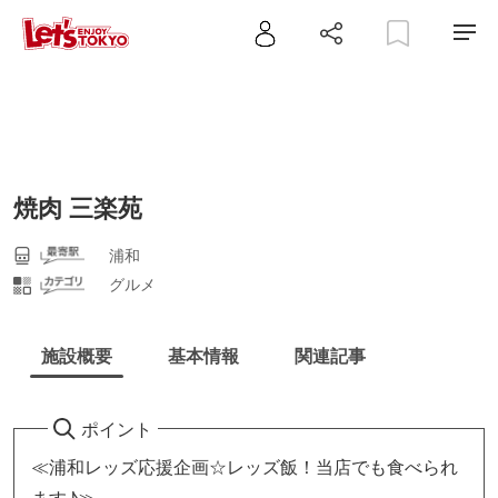
焼肉 三楽苑
浦和
グルメ
施設概要
基本情報
関連記事
ポイント
≪浦和レッズ応援企画☆レッズ飯！当店でも食べられ
ます♪≫