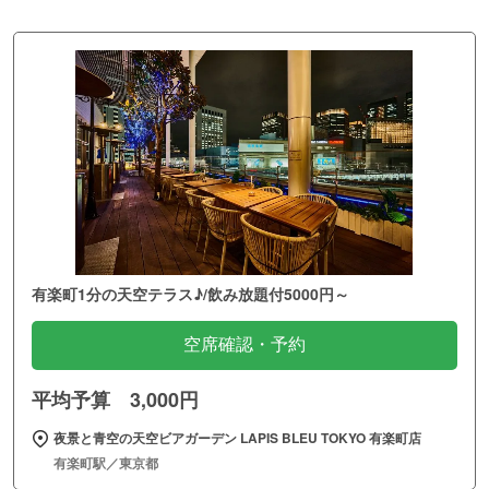
有楽町1分の天空テラス♪/飲み放題付5000円～
空席確認・予約
平均予算 3,000円
夜景と青空の天空ビアガーデン LAPIS BLEU TOKYO 有楽町店
有楽町駅／東京都