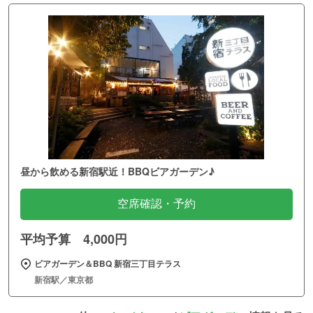
昼から飲める新宿駅近！BBQビアガーデン♪
空席確認・予約
平均予算 4,000円
ビアガーデン＆BBQ 新宿三丁目テラス
新宿駅／東京都