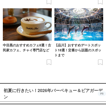
中目黒のおすすめカフェ8選！古
【品川】おすすめデートスポッ
民家カフェ、チャイ専門店など
ト18選！定番から話題のスポッ
トまで
初夏に行きたい！2026年バーベキュー＆ビアガーデ
PR
ン