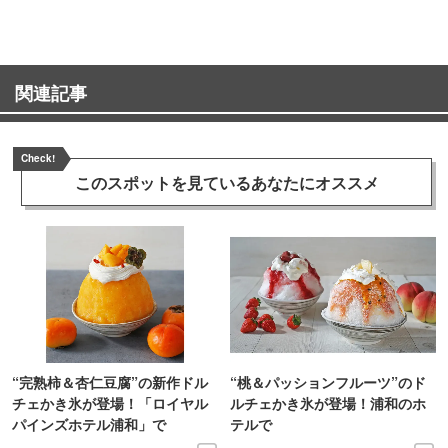
関連記事
Check!
このスポットを見ている
あなたにオススメ
“完熟柿＆杏仁豆腐”の新作ドル
“桃＆パッションフルーツ”のド
チェかき氷が登場！「ロイヤル
ルチェかき氷が登場！浦和のホ
パインズホテル浦和」で
テルで