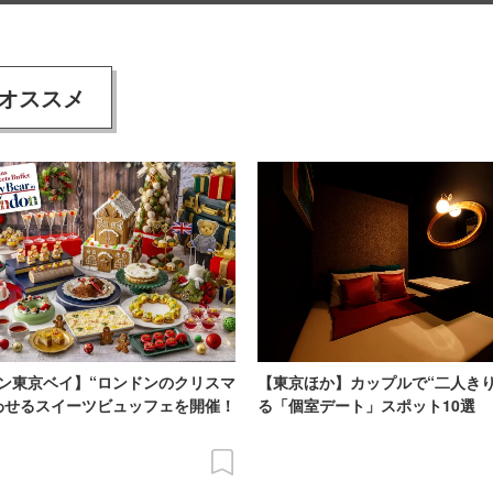
オススメ
ン東京ベイ】“ロンドンのクリスマ
【東京ほか】カップルで“二人きり
わせるスイーツビュッフェを開催！
る「個室デート」スポット10選