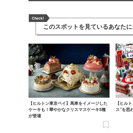
Check!
このスポットを見ている
あなたに
【ヒルトン東京ベイ】馬車をイメージした
【ヒルト
ケーキも！華やかなクリスマスケーキ5種
ス”を思
が登場