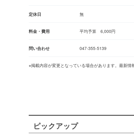
定休日
無
料金・費用
平均予算 6,000円
問い合わせ
047-355-5139
※掲載内容が変更となっている場合があります。最新情
ピックアップ