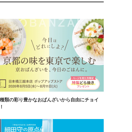
7種類の彩り豊かなおばんざいから自由にチョイ
！