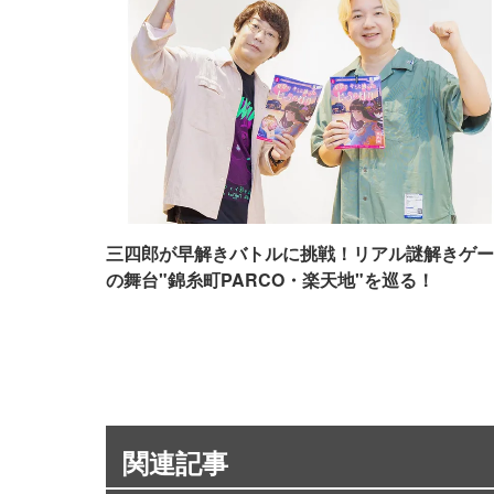
三四郎が早解きバトルに挑戦！リアル謎解きゲー
の舞台"錦糸町PARCO・楽天地"を巡る！
関連記事