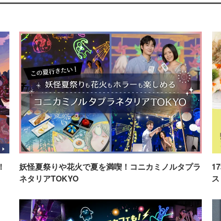
！
妖怪夏祭りや花火で夏を満喫！コニカミノルタプラ
1
ネタリアTOKYO
ス