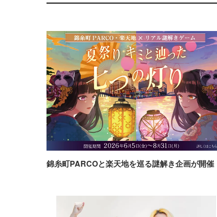
錦糸町PARCOと楽天地を巡る謎解き企画が開催