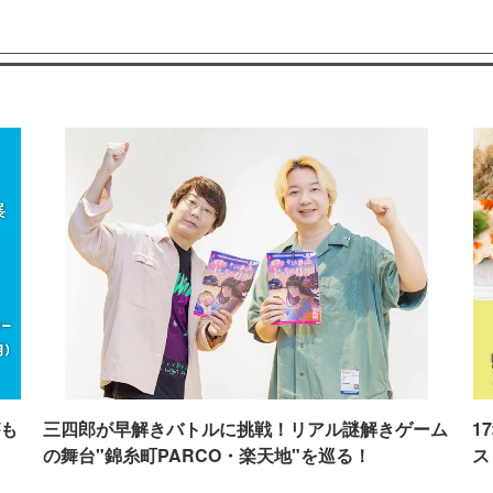
も
三四郎が早解きバトルに挑戦！リアル謎解きゲーム
1
の舞台"錦糸町PARCO・楽天地"を巡る！
ス