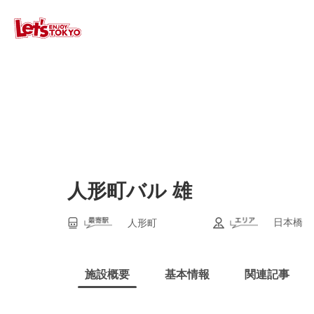
人形町バル 雄
日本橋
人形町
施設概要
基本情報
関連記事