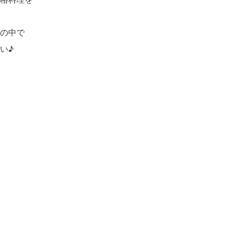
の中で
い♪