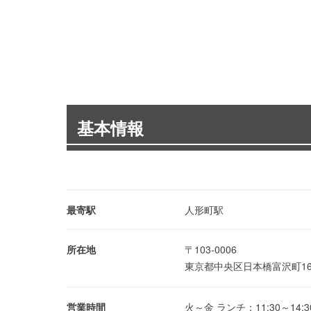
基本情報
最寄駅
人形町駅
所在地
〒103-0006
東京都中央区日本橋富沢町16-
営業時間
火～金 ランチ：11:30～14:30(