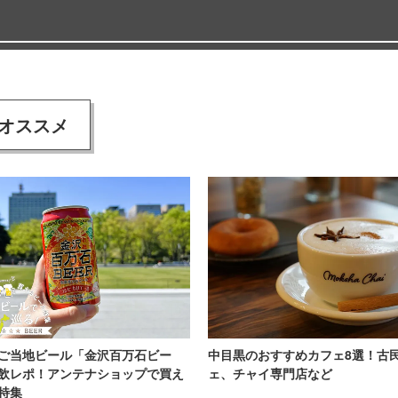
オススメ
ご当地ビール「金沢百万石ビー
中目黒のおすすめカフェ8選！古
飲レポ！アンテナショップで買え
ェ、チャイ専門店など
特集