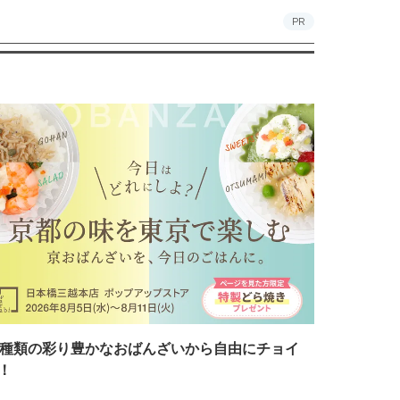
PR
7種類の彩り豊かなおばんざいから自由にチョイ
！