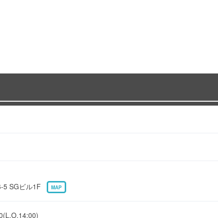
5 SGビル1F
MAP
L.O.14:00)