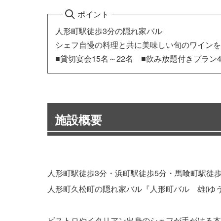
ポイント
人形町駅徒歩3分の隠れ家バル
シェフ自慢の料理と共に美味しい旬のワインを
■貸切宴会15名～22名 ■飲み放題付きプラン4
施設概要
人形町駅徒歩3分・浜町駅徒歩5分・馬喰町駅徒歩
人形町久松町の隠れ家バル『人形町バル 雄(ゆう
ビストロやイタリアン出身のシェフが手がける本