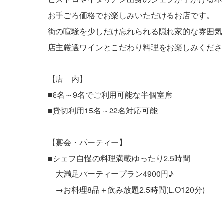
お手ごろ価格でお楽しみいただけるお店です。
街の喧騒を少しだけ忘れられる隠れ家的な雰囲気
店主厳選ワインとこだわり料理をお楽しみくださ
【店 内】
■8名～9名でご利用可能な半個室席
■貸切利用15名～22名対応可能
【宴会・パーティー】
■シェフ自慢の料理満載ゆったり2.5時間
大満足パーティープラン4900円♪
→お料理8品＋飲み放題2.5時間(L.O120分)