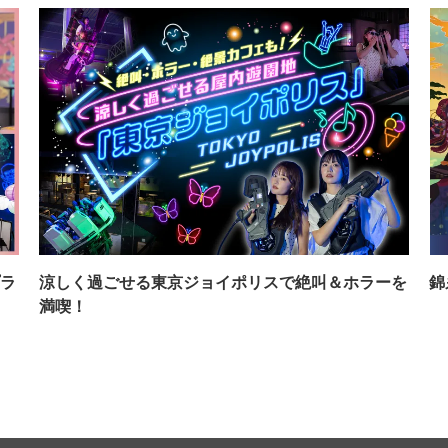
ラ
涼しく過ごせる東京ジョイポリスで絶叫＆ホラーを
錦
満喫！