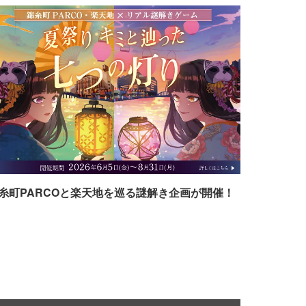
糸町PARCOと楽天地を巡る謎解き企画が開催！