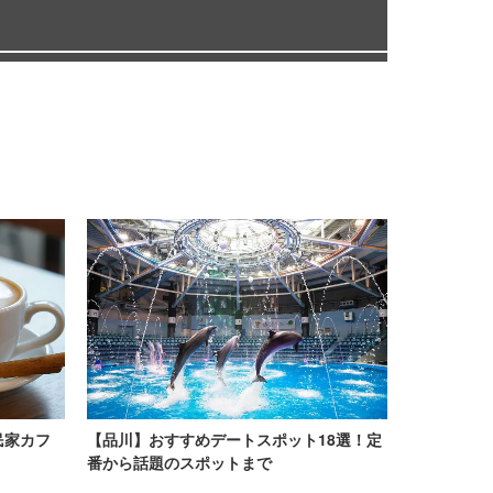
民家カフ
【品川】おすすめデートスポット18選！定
番から話題のスポットまで