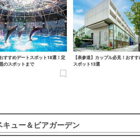
おすすめデートスポット18選！定
【表参道】カップル必見！おすす
題のスポットまで
スポット13選
ーベキュー＆ビアガーデン