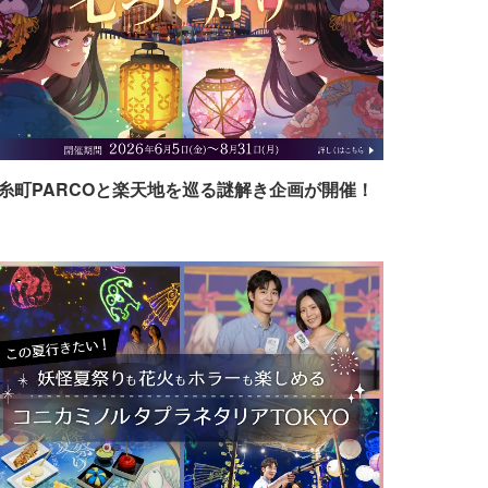
糸町PARCOと楽天地を巡る謎解き企画が開催！