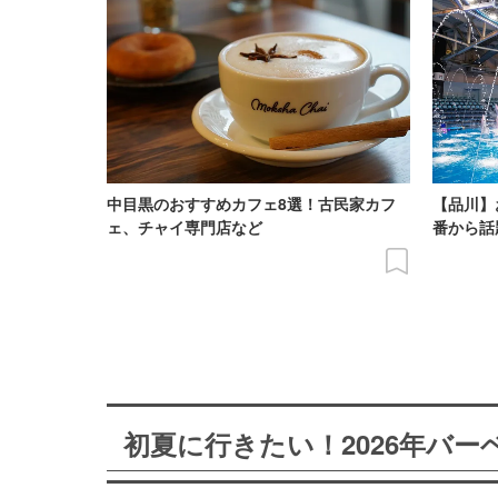
中目黒のおすすめカフェ8選！古民家カフ
【品川】
ェ、チャイ専門店など
番から話
初夏に行きたい！2026年バ