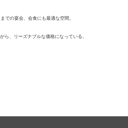
名までの宴会、会食にも最適な空間。
がら、リーズナブルな価格になっている。