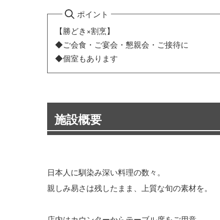
ポイント
【勝どき×割烹】
◆ご会食・ご宴会・懇親会・ご接待に
◆個室もあります
施設概要
日本人に馴染み深い料理の数々。
親しみ易さは残したまま、上質な旬の素材を。
店内はカウンターからテーブル席をご用意。