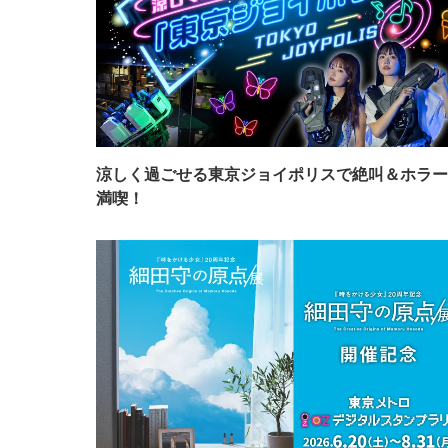
涼しく過ごせる東京ジョイポリスで絶叫＆ホラー
満喫！