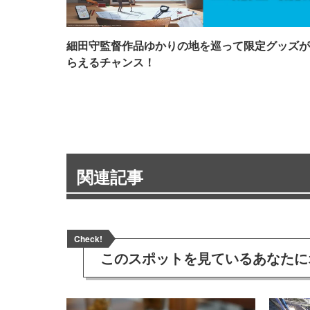
細田守監督作品ゆかりの地を巡って限定グッズが
らえるチャンス！
関連記事
Check!
このスポットを見ている
あなたに