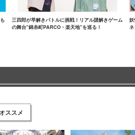
も
三四郎が早解きバトルに挑戦！リアル謎解きゲーム
妖
の舞台"錦糸町PARCO・楽天地"を巡る！
ネ
オススメ