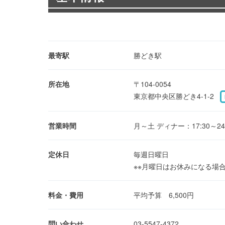
最寄駅
勝どき駅
所在地
〒104-0054
東京都中央区勝どき4-1-2
営業時間
月～土 ディナー：17:30～24:00
定休日
毎週日曜日
※※月曜日はお休みになる場
料金・費用
平均予算 6,500円
問い合わせ
03-5547-4372