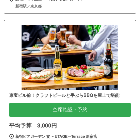
新宿駅／東京都
東宝ビル前！クラフトビールと手ぶらBBQを屋上で堪能
空席確認・予約
平均予算 3,000円
新宿ビアガーデン 宴 ～UTAGE～Terrace 新宿店