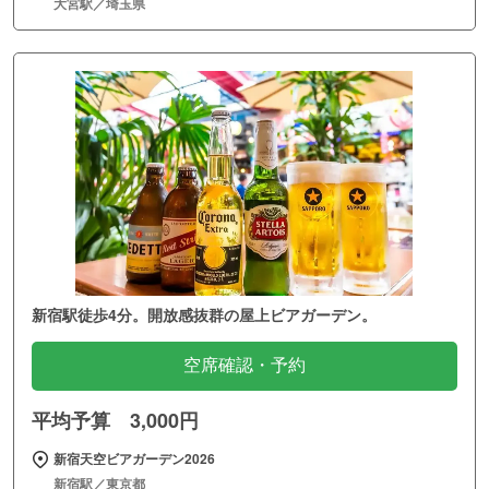
大宮駅／埼玉県
新宿駅徒歩4分。開放感抜群の屋上ビアガーデン。
空席確認・予約
平均予算 3,000円
新宿天空ビアガーデン2026
新宿駅／東京都