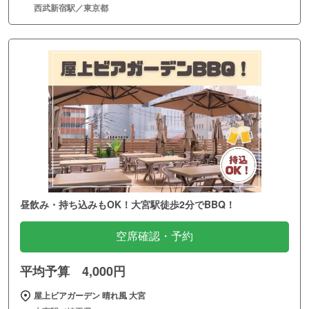
西武新宿駅／東京都
昼飲み・持ち込みもOK！大宮駅徒歩2分でBBQ！
空席確認・予約
平均予算 4,000円
屋上ビアガーデン 晴れ風 大宮