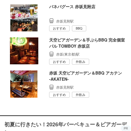
バネバグース 赤坂見附店
赤坂見附駅
おすすめ
BBQ
天空ビアガーデン＆手ぶらBBQ 完全個室
バル TOMBOY 赤坂店
赤坂(東京都)駅
おすすめ
外飲み
赤坂 天空ビアガーデン＆BBQ アカテン
‐AKATEN‐
赤坂見附駅
おすすめ
外飲み
初夏に行きたい！2026年バーベキュー＆ビアガーデ
PR