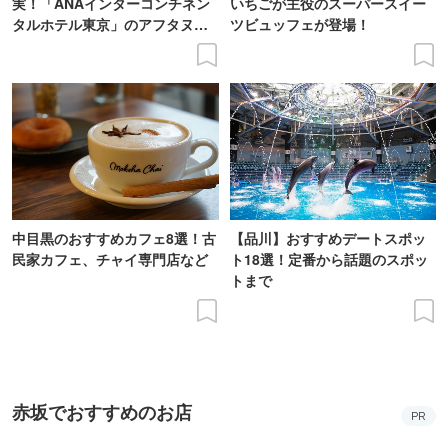
実！「ANAインターコンチネン
いちごが主役のスーパースイー
タルホテル東京」のアフタヌー
ツビュッフェが登場！
ンティー
中目黒のおすすめカフェ8選！古
【品川】おすすめデートスポッ
民家カフェ、チャイ専門店など
ト18選！定番から話題のスポッ
トまで
赤坂でおすすめのお店
PR