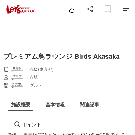
プレミアム鳥ラウンジ Birds Akasaka
赤坂(東京都)
赤坂
グルメ
施設概要
基本情報
関連記事
ポイント
艶町、裏赤坂にひっそりと佇むカウンター20席の小さ