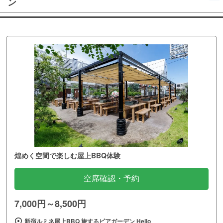
ン
煌めく空間で楽しむ屋上BBQ体験
空席確認・予約
7,000円～8,500円
新宿ルミネ屋上BBQ 旅するビアガーデン Hello