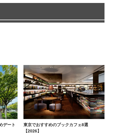
めデート
東京でおすすめのブックカフェ8選
【2026】