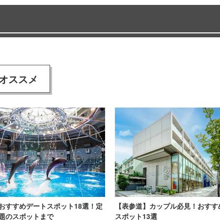
オススメ
おすすめデートスポット18選！定
【表参道】カップル必見！おすす
題のスポットまで
スポット13選