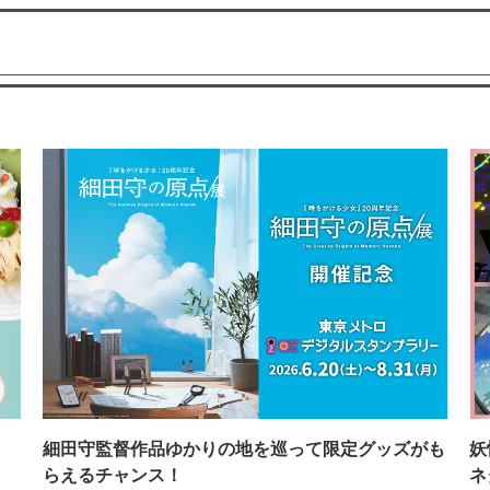
イ
細田守監督作品ゆかりの地を巡って限定グッズがも
妖
らえるチャンス！
ネ