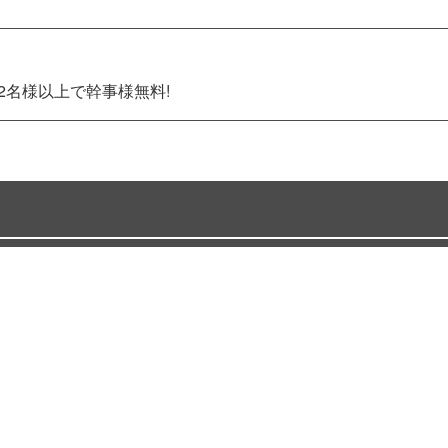
2名様以上で幹事様無料!