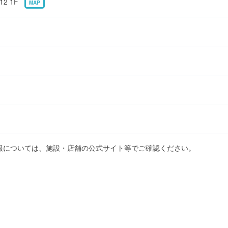
2 1F
MAP
報については、施設・店舗の公式サイト等でご確認ください。