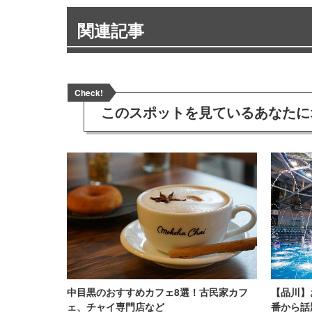
関連記事
Check!
このスポットを見ている
あなたに
中目黒のおすすめカフェ8選！古民家カフ
【品川】
ェ、チャイ専門店など
番から話