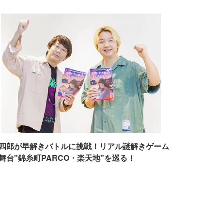
四郎が早解きバトルに挑戦！リアル謎解きゲーム
舞台"錦糸町PARCO・楽天地"を巡る！