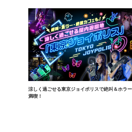
涼しく過ごせる東京ジョイポリスで絶叫＆ホラー
満喫！