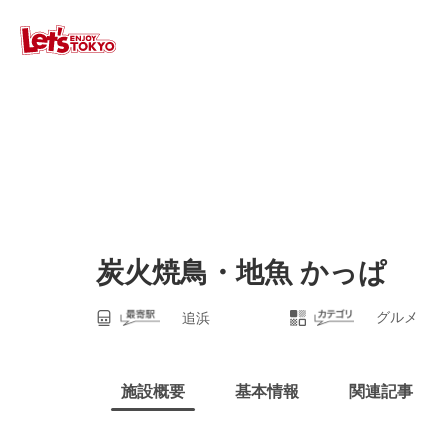
炭火焼鳥・地魚 かっぱ
グルメ
追浜
施設概要
基本情報
関連記事