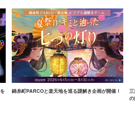
を
錦糸町PARCOと楽天地を巡る謎解き企画が開催！
三
の