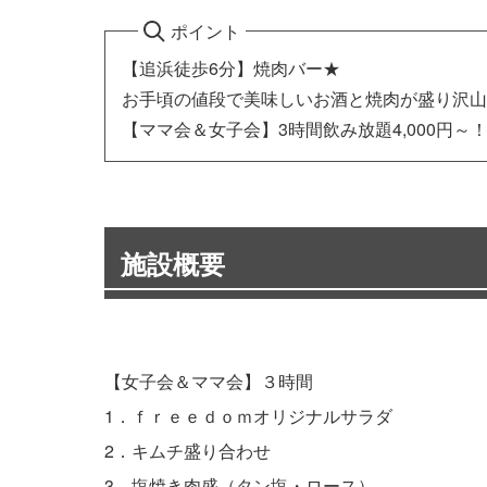
ポイント
【追浜徒歩6分】焼肉バー★
お手頃の値段で美味しいお酒と焼肉が盛り沢山
【ママ会＆女子会】3時間飲み放題4,000円～
施設概要
【女子会＆ママ会】３時間
1．ｆｒｅｅｄｏｍオリジナルサラダ
2．キムチ盛り合わせ
3．塩焼き肉盛（タン塩・ロース）