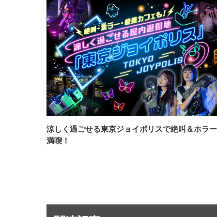
涼しく過ごせる東京ジョイポリスで絶叫＆ホラー
満喫！