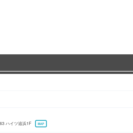
63 ハイツ追浜1F
MAP