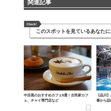
関連記事
Check!
このスポットを見ている
あなたに
中目黒のおすすめカフェ8選！古民家カフ
【品川】
ェ、チャイ専門店など
番から話