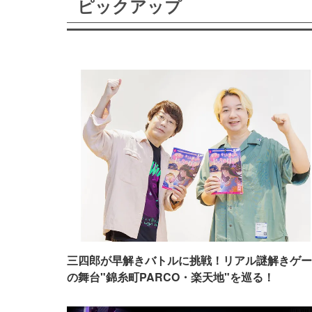
ピックアップ
三四郎が早解きバトルに挑戦！リアル謎解きゲー
の舞台"錦糸町PARCO・楽天地"を巡る！