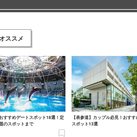
オススメ
おすすめデートスポット18選！定
【表参道】カップル必見！おすす
題のスポットまで
スポット13選