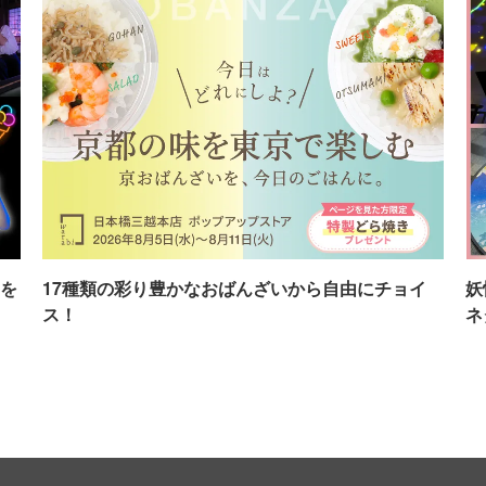
を
17種類の彩り豊かなおばんざいから自由にチョイ
妖
ス！
ネ