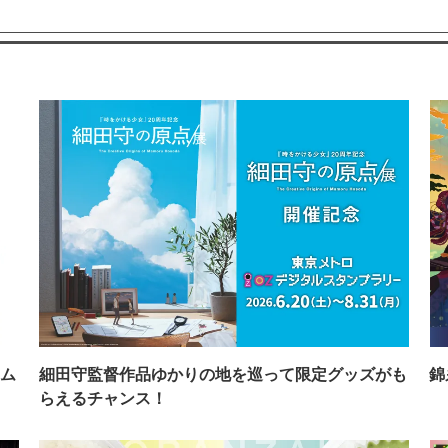
ム
細田守監督作品ゆかりの地を巡って限定グッズがも
錦
らえるチャンス！