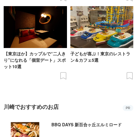
【東京ほか】カップルで“二人き
子どもが喜ぶ！東京のレストラ
り”になれる「個室デート」スポ
ン＆カフェ5選
ット10選
川崎でおすすめのお店
PR
BBQ DAYS 新百合ヶ丘エルミロード