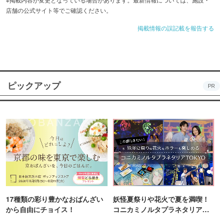
店舗の公式サイト等でご確認ください。
掲載情報の誤記載を報告する
ピックアップ
PR
17種類の彩り豊かなおばんざい
妖怪夏祭りや花火で夏を満喫！
から自由にチョイス！
コニカミノルタプラネタリア
TOKYO