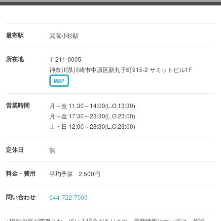
最寄駅
武蔵小杉駅
所在地
〒211-0005
神奈川県川崎市中原区新丸子町915-2 サミットビル1F
MAP
営業時間
月～金 11:30～14:00(L.O.13:30)
月～金 17:30～23:30(L.O.23:00)
土・日 12:00～23:30(L.O.23:00)
定休日
無
料金・費用
平均予算 2,500円
問い合わせ
044-722-7009
※掲載内容が変更となっている場合があります。最新情報については、施設・