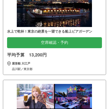
水上で乾杯！東京の絶景を一望できる船上ビアガーデン
空席確認・予約
平均予算 13,200円
屋形船 大江戸
品川駅／東京都