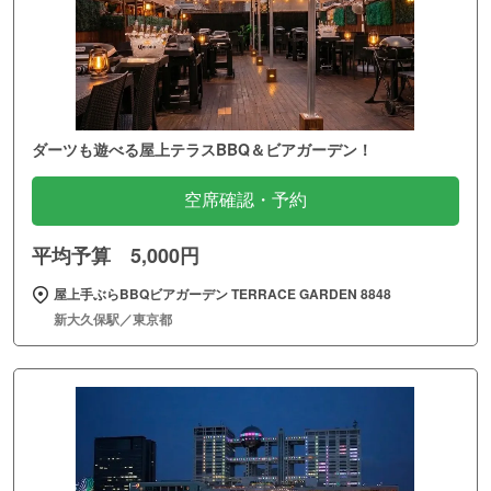
ダーツも遊べる屋上テラスBBQ＆ビアガーデン！
空席確認・予約
平均予算 5,000円
屋上手ぶらBBQビアガーデン TERRACE GARDEN 8848
新大久保駅／東京都