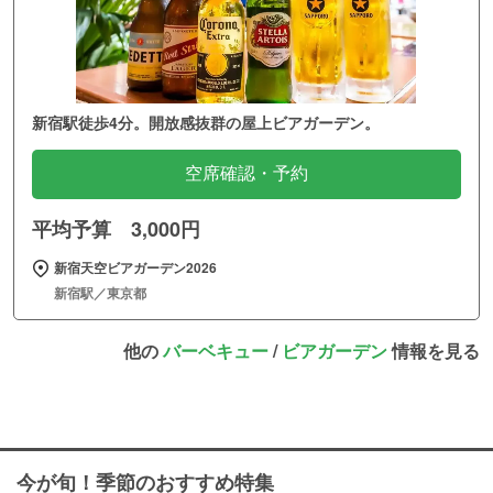
新宿駅徒歩4分。開放感抜群の屋上ビアガーデン。
空席確認・予約
平均予算 3,000円
新宿天空ビアガーデン2026
新宿駅／東京都
他の
バーベキュー
/
ビアガーデン
情報を見る
今が旬！季節のおすすめ特集