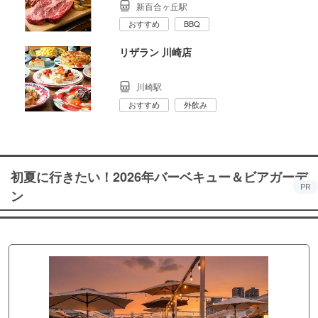
新百合ヶ丘駅
おすすめ
BBQ
リザラン 川崎店
川崎駅
おすすめ
外飲み
初夏に行きたい！2026年バーベキュー＆ビアガーデ
PR
ン