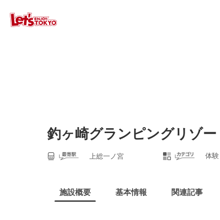
釣ヶ崎グランピングリゾー
体験
上総一ノ宮
施設概要
基本情報
関連記事