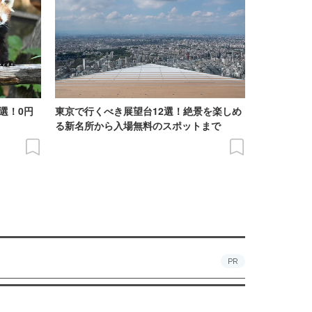
選！0円
東京で行くべき展望台12選！絶景を楽しめ
る新名所から入場無料のスポットまで
PR