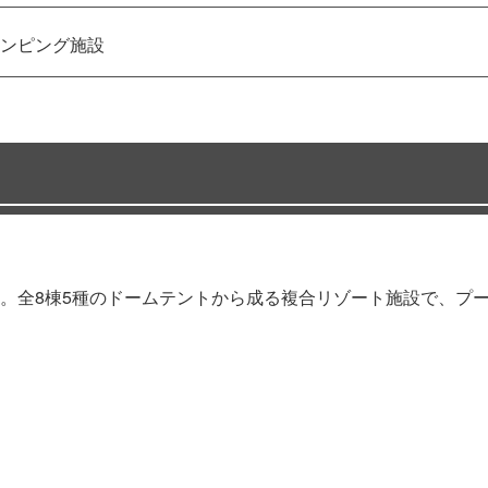
ンピング施設
。全8棟5種のドームテントから成る複合リゾート施設で、プ