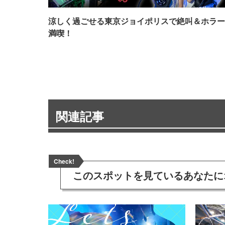
涼しく過ごせる東京ジョイポリスで絶叫＆ホラー
満喫！
関連記事
Check!
このスポットを見ている
あなたに