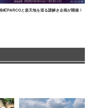
糸町PARCOと楽天地を巡る謎解き企画が開催！