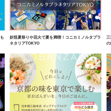
も
妖怪夏祭りや花火で夏を満喫！コニカミノルタプラ
三
ネタリアTOKYO
の