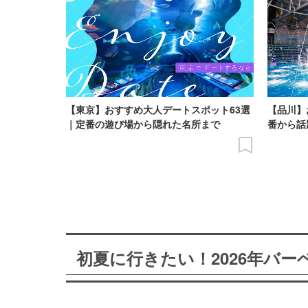
【東京】おすすめ大人デートスポット63選
【品川】
｜定番の遊び場から隠れた名所まで
番から話
初夏に行きたい！2026年バ