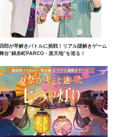
四郎が早解きバトルに挑戦！リアル謎解きゲーム
舞台"錦糸町PARCO・楽天地"を巡る！