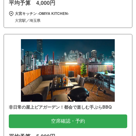
平均予算 4,000円
大宮キッチン ‐OMIYA KITCHEN‐
大宮駅／埼玉県
非日常の屋上ビアガーデン！都会で楽しむ手ぶらBBQ
空席確認・予約