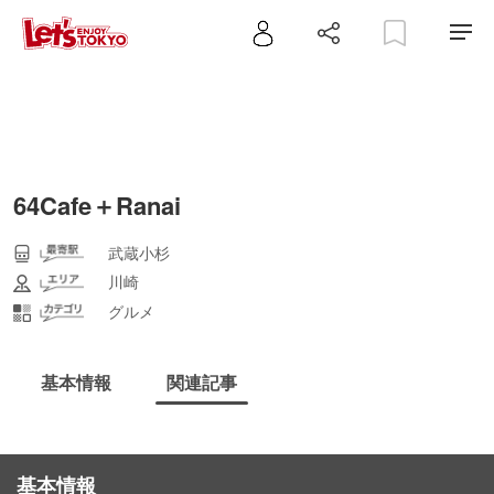
64Cafe＋Ranai
武蔵小杉
川崎
グルメ
基本情報
関連記事
基本情報