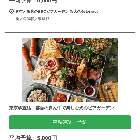
平均予算 5,000円
青空と夜景のBBQビアガーデン 新大久保 terrace
新大久保駅／東京都
東京駅直結！都会の真ん中で楽しむ光のビアガーデン
空席確認・予約
平均予算 5,000円