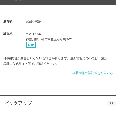
最寄駅
武蔵小杉駅
所在地
〒211-0063
神奈川県川崎市中原区小杉町3-21
MAP
※掲載内容が変更となっている場合があります。最新情報については、施設・
店舗の公式サイト等でご確認ください。
掲載情報の誤記載を報告する
ピックアップ
PR