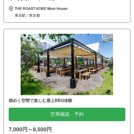
THE ROAST KOBE Meat House
東京駅／東京都
煌めく空間で楽しむ屋上BBQ体験
空席確認・予約
7,000円～8,500円