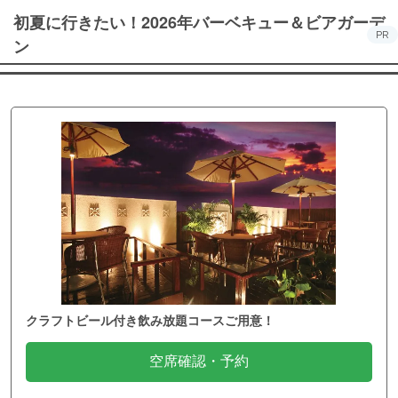
初夏に行きたい！2026年バーベキュー＆ビアガーデ
PR
ン
クラフトビール付き飲み放題コースご用意！
空席確認・予約