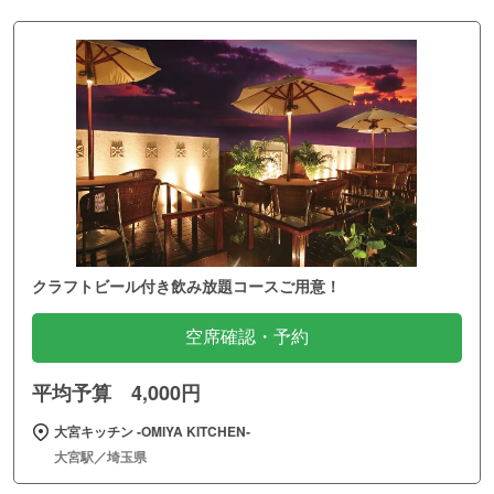
クラフトビール付き飲み放題コースご用意！
空席確認・予約
平均予算 4,000円
大宮キッチン ‐OMIYA KITCHEN‐
大宮駅／埼玉県