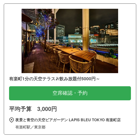
有楽町1分の天空テラス♪/飲み放題付5000円～
空席確認・予約
平均予算 3,000円
夜景と青空の天空ビアガーデン LAPIS BLEU TOKYO 有楽町店
有楽町駅／東京都