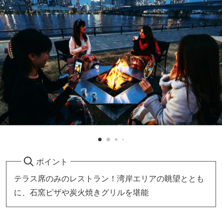
ポイント
テラス席のみのレストラン！湾岸エリアの眺望ととも
に、石窯ピザや炭火焼きグリルを堪能