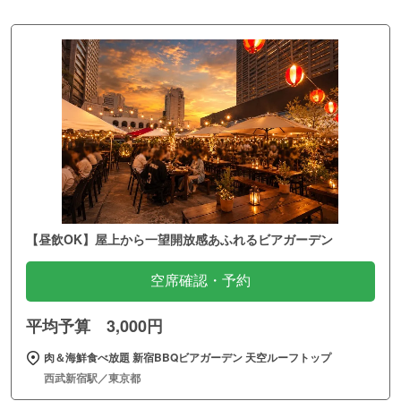
【昼飲OK】屋上から一望開放感あふれるビアガーデン
空席確認・予約
平均予算 3,000円
肉＆海鮮食べ放題 新宿BBQビアガーデン 天空ルーフトップ
西武新宿駅／東京都