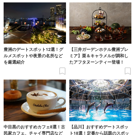
豊洲のデートスポット12選！グ
【三井ガーデンホテル豊洲プレ
ルメスポットや夜景の名所など
ミア】栗＆キャラメルが調和し
を厳選紹介
たアフタヌーンティー登場！
中目黒のおすすめカフェ8選！古
【品川】おすすめデートスポッ
民家カフェ、チャイ専門店など
ト18選！定番から話題のスポッ