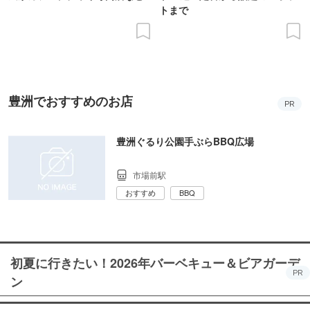
トまで
豊洲でおすすめのお店
PR
豊洲ぐるり公園手ぶらBBQ広場
市場前駅
おすすめ
BBQ
初夏に行きたい！2026年バーベキュー＆ビアガーデ
PR
ン