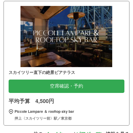
スカイツリー直下の絶景ビアテラス
空席確認・予約
平均予算 4,500円
Piccole Lampare ＆ rooftop sky bar
押上〈スカイツリー前〉駅／東京都