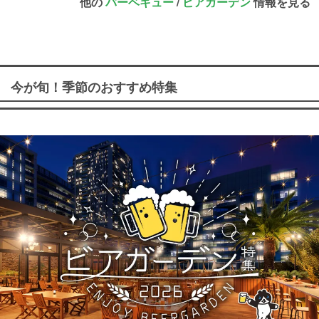
他の
バーベキュー
/
ビアガーデン
情報を見る
今が旬！季節のおすすめ特集