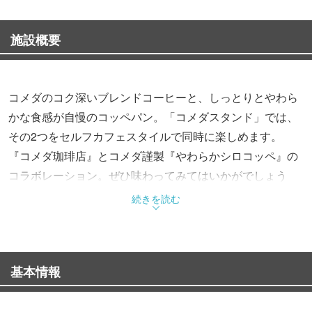
施設概要
コメダのコク深いブレンドコーヒーと、しっとりとやわら
かな食感が自慢のコッペパン。「コメダスタンド」では、
その2つをセルフカフェスタイルで同時に楽しめます。
『コメダ珈琲店』とコメダ謹製『やわらかシロコッペ』の
コラボレーション。ぜひ味わってみてはいかがでしょう
か。
続きを読む
基本情報