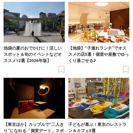
池袋の夏のおでかけに！涼しい
【池袋】“子連れランチ”でオス
スポット＆旬のイベントなどオ
スメの店5選！個室や座敷でゆっ
ススメ12選【2026年版】
くり過ごせる♪
【東京ほか】カップルで“二人き
子どもが喜ぶ！東京のレストラ
り”になれる「個室デート」スポ
ン＆カフェ5選