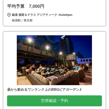
平均予算 7,000円
銀座 個室＆テラス アジアティーク ‐Asiatique‐
銀座駅／東京都
昼から飲めるワンランク上のBBQビアガーデン♪
空席確認・予約