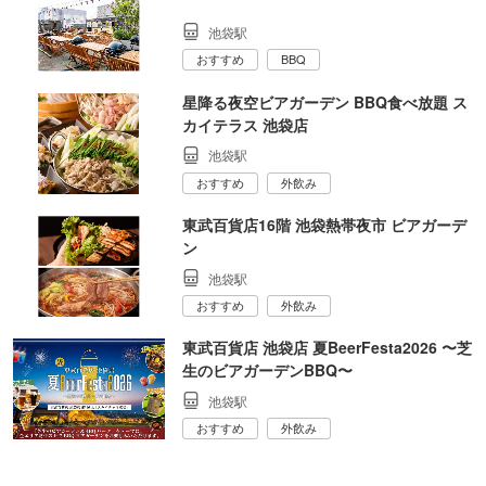
池袋駅
おすすめ
BBQ
星降る夜空ビアガーデン BBQ食べ放題 ス
カイテラス 池袋店
池袋駅
おすすめ
外飲み
東武百貨店16階 池袋熱帯夜市 ビアガーデ
ン
池袋駅
おすすめ
外飲み
東武百貨店 池袋店 夏BeerFesta2026 〜芝
生のビアガーデンBBQ〜
池袋駅
おすすめ
外飲み