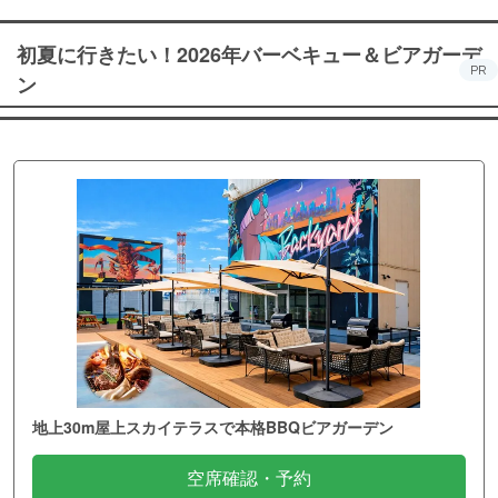
初夏に行きたい！2026年バーベキュー＆ビアガーデ
PR
ン
地上30m屋上スカイテラスで本格BBQビアガーデン
空席確認・予約