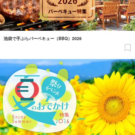
池袋で手ぶらバーベキュー（BBQ）2026