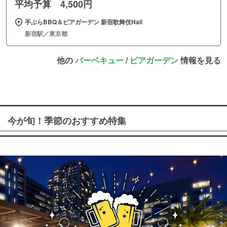
平均予算 4,500円
手ぶらBBQ＆ビアガーデン 新宿歌舞伎Hall
新宿駅／東京都
他の
バーベキュー
/
ビアガーデン
情報を見る
今が旬！季節のおすすめ特集