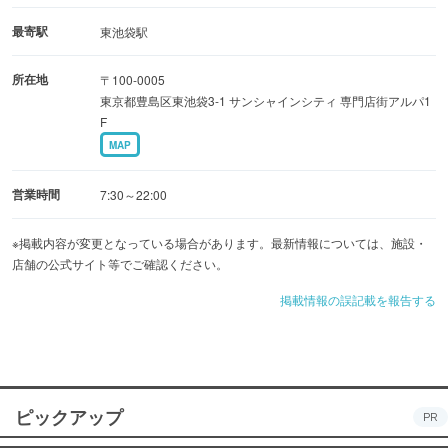
最寄駅
東池袋駅
所在地
〒100-0005
東京都豊島区東池袋3-1 サンシャインシティ 専門店街アルパ1
F
MAP
営業時間
7:30～22:00
※掲載内容が変更となっている場合があります。最新情報については、施設・
店舗の公式サイト等でご確認ください。
掲載情報の誤記載を報告する
ピックアップ
PR