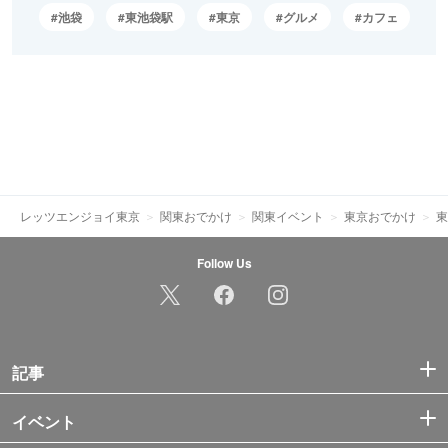
池袋
東池袋駅
東京
グルメ
カフェ
レッツエンジョイ東京
関東おでかけ
関東イベント
東京おでかけ
東
Follow Us
記事
イベント