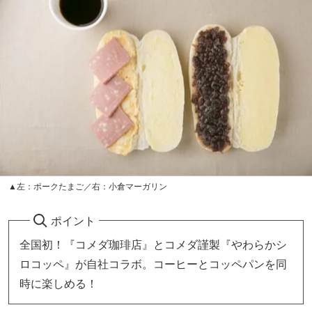
▲左：ポークたまご／右：小倉マーガリン
ポイント
全国初！『コメダ珈琲店』とコメダ謹製『やわらかシ
ロコッペ』が自社コラボ。コーヒーとコッペパンを同
時に楽しめる！