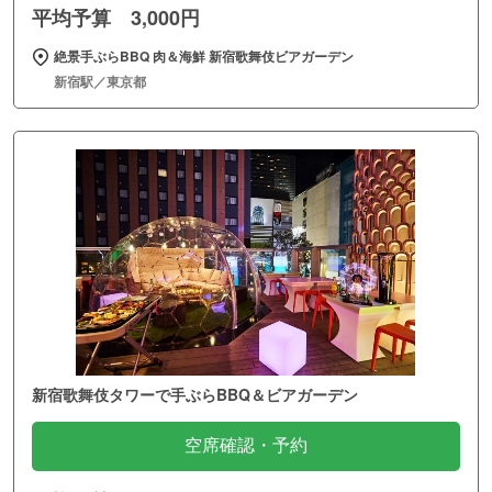
平均予算 3,000円
絶景手ぶらBBQ 肉＆海鮮 新宿歌舞伎ビアガーデン
新宿駅／東京都
新宿歌舞伎タワーで手ぶらBBQ＆ビアガーデン
空席確認・予約