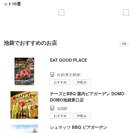
ット10選
池袋でおすすめのお店
PR
EAT GOOD PLACE
向原(東京都)駅
おすすめ
外飲み
チーズとBBQ 屋内ビアガーデン DOMO
DOMO池袋東口店
池袋駅
おすすめ
外飲み
シュマッツ BBQ ビアガーデン