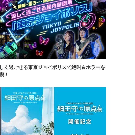
しく過ごせる東京ジョイポリスで絶叫＆ホラーを
喫！