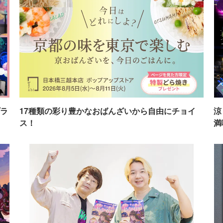
ラ
17種類の彩り豊かなおばんざいから自由にチョイ
涼
ス！
満