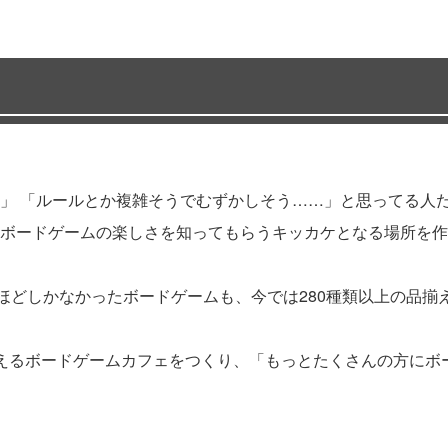
」 「ルールとか複雑そうでむずかしそう……」と思ってる人
ドゲームの楽しさを知ってもらうキッカケとなる場所を作りたい、そ
ほどしかなかったボードゲームも、今では280種類以上の品揃
えるボードゲームカフェをつくり、「もっとたくさんの方にボ