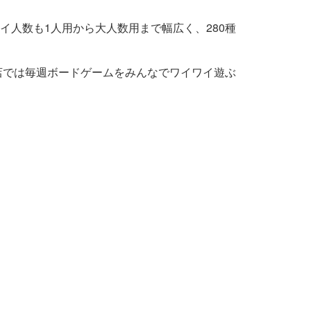
人数も1人用から大人数用まで幅広く、280種
店では毎週ボードゲームをみんなでワイワイ遊ぶ