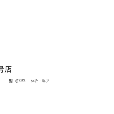
2号店
体験・遊び