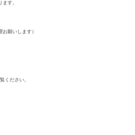
ります。
理お願いします）
覧ください。