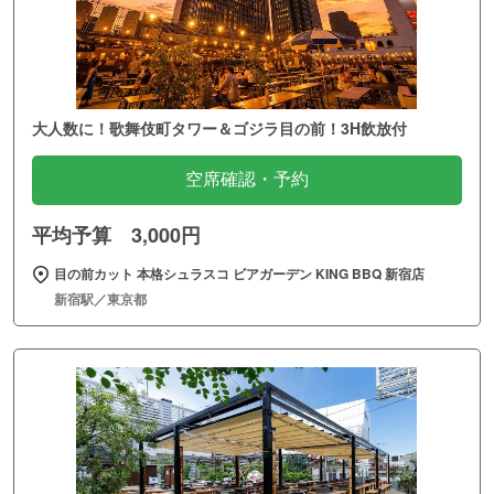
大人数に！歌舞伎町タワー＆ゴジラ目の前！3H飲放付
空席確認・予約
平均予算 3,000円
目の前カット 本格シュラスコ ビアガーデン KING BBQ 新宿店
新宿駅／東京都