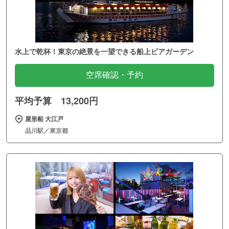
水上で乾杯！東京の絶景を一望できる船上ビアガーデン
空席確認・予約
平均予算 13,200円
屋形船 大江戸
品川駅／東京都