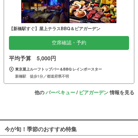
【新橋駅すぐ】屋上テラスBBQ＆ビアガーデン
空席確認・予約
平均予算 5,000円
東京屋上ルーフトップバー＆BBQ レインボースター
新橋駅 徒歩1分／都道府県不明
他の
バーベキュー
/
ビアガーデン
情報を見る
今が旬！季節のおすすめ特集