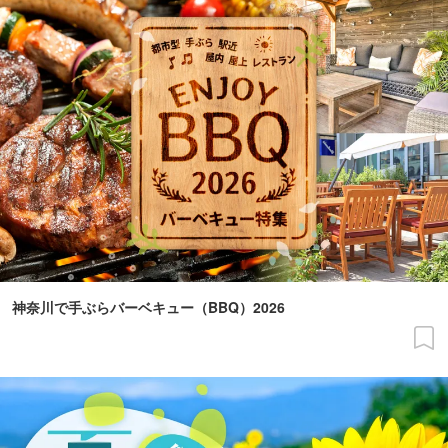
神奈川で手ぶらバーベキュー（BBQ）2026