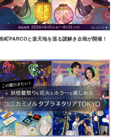
糸町PARCOと楽天地を巡る謎解き企画が開催！