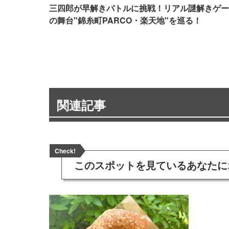
三四郎が早解きバトルに挑戦！リアル謎解きゲー
の舞台"錦糸町PARCO・楽天地"を巡る！
関連記事
Check!
このスポットを見ている
あなたに