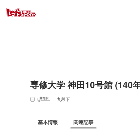
専修大学 神田10号館 (14
九段下
基本情報
関連記事