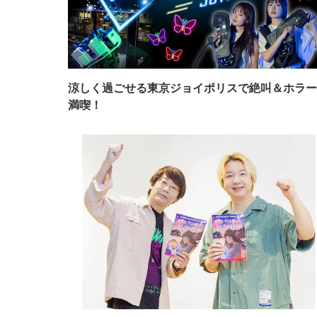
涼しく過ごせる東京ジョイポリスで絶叫＆ホラー
満喫！