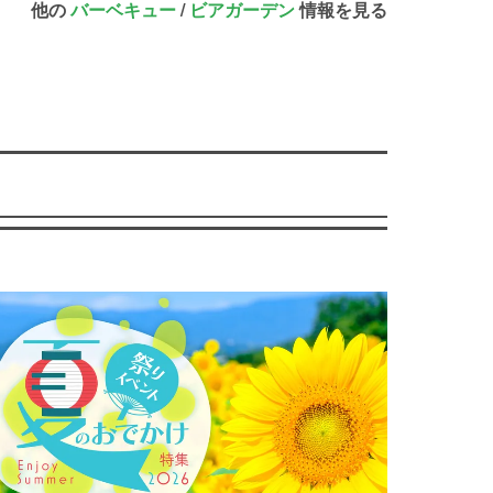
他の
バーベキュー
/
ビアガーデン
情報を見る