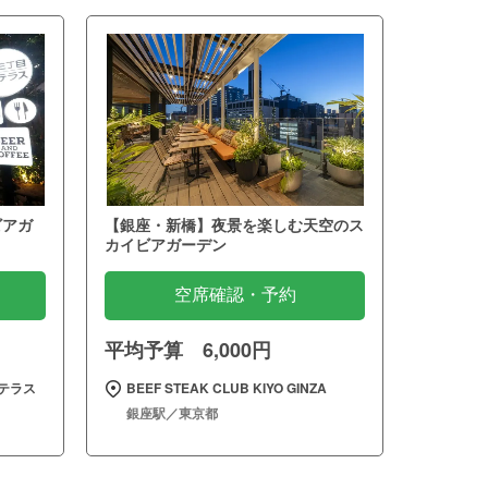
ビアガ
【銀座・新橋】夜景を楽しむ天空のス
カイビアガーデン
空席確認・予約
平均予算 6,000円
テラス
BEEF STEAK CLUB KIYO GINZA
銀座駅／東京都