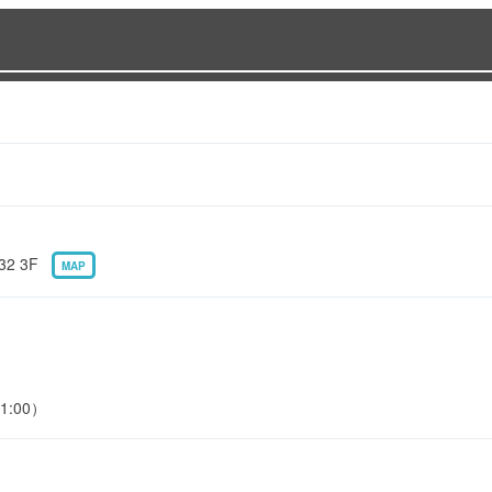
32 3F
MAP
1:00）