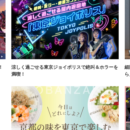
！
涼しく過ごせる東京ジョイポリスで絶叫＆ホラーを
細
満喫！
ら