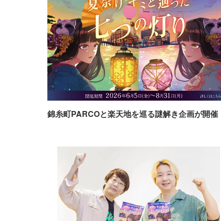
錦糸町PARCOと楽天地を巡る謎解き企画が開催