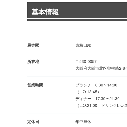
基本情報
最寄駅
東梅田駅
所在地
〒530-0057
大阪府大阪市北区曾根崎2-8-
営業時間
ブランチ 6:30〜14:00
（L.O.13:45）
ディナー 17:30〜21:30
（L.O.21:00、ドリンクL.O.2
定休日
年中無休