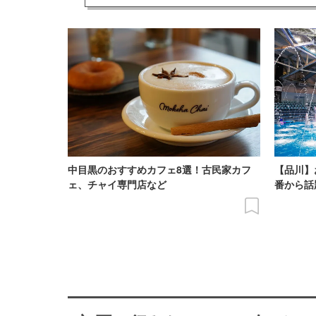
中目黒のおすすめカフェ8選！古民家カフ
【品川】
ェ、チャイ専門店など
番から話