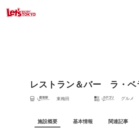
レストラン＆バー ラ・ベ
グルメ
東梅田
施設概要
基本情報
関連記事