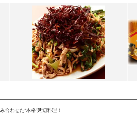
み合わせた“本格”延辺料理！