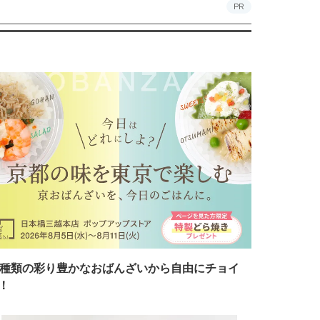
PR
7種類の彩り豊かなおばんざいから自由にチョイ
！