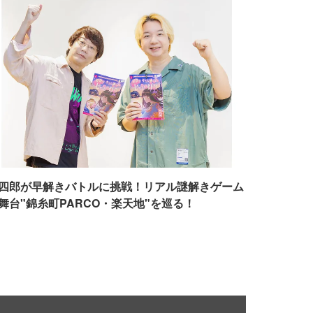
四郎が早解きバトルに挑戦！リアル謎解きゲーム
舞台"錦糸町PARCO・楽天地"を巡る！