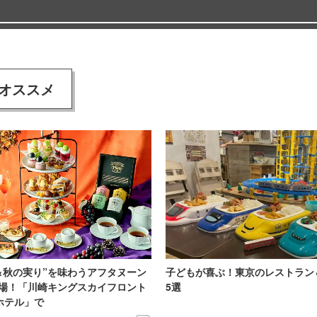
オススメ
＆秋の実り”を味わうアフタヌーン
子どもが喜ぶ！東京のレストラン
場！「川崎キングスカイフロント
5選
Iホテル」で