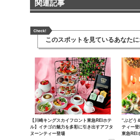
関連記事
Check!
このスポットを見ている
あなたに
【川崎キングスカイフロント東急REIホテ
“ぶどう
ル】イチゴの魅力を多彩に引き出すアフタ
ティー登
ヌーンティー登場
東急RE