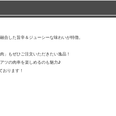
融合した旨辛＆ジューシーな味わいが特徴。
肉」もぜひご注文いただきたい逸品！
アツの肉串を楽しめるのも魅力♪
ております！