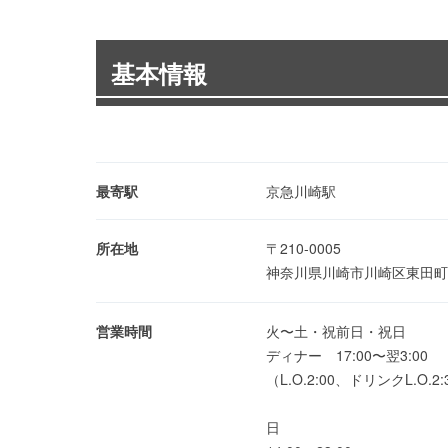
基本情報
最寄駅
京急川崎駅
所在地
〒210-0005
神奈川県川崎市川崎区東田町3-2
営業時間
火〜土・祝前日・祝日
ディナー 17:00〜翌3:00
（L.O.2:00、ドリンクL.O.2:
日