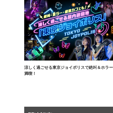
涼しく過ごせる東京ジョイポリスで絶叫＆ホラー
満喫！