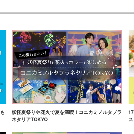
も
妖怪夏祭りや花火で夏を満喫！コニカミノルタプラ
1
ネタリアTOKYO
ス