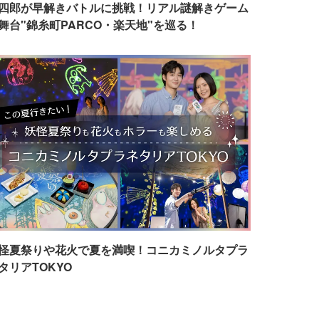
四郎が早解きバトルに挑戦！リアル謎解きゲーム
舞台"錦糸町PARCO・楽天地"を巡る！
怪夏祭りや花火で夏を満喫！コニカミノルタプラ
タリアTOKYO