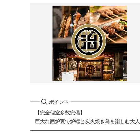
ポイント
【完全個室多数完備】
巨大な囲炉裏で炉端と炭火焼き鳥を楽しむ大人