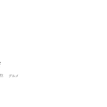
店
グルメ