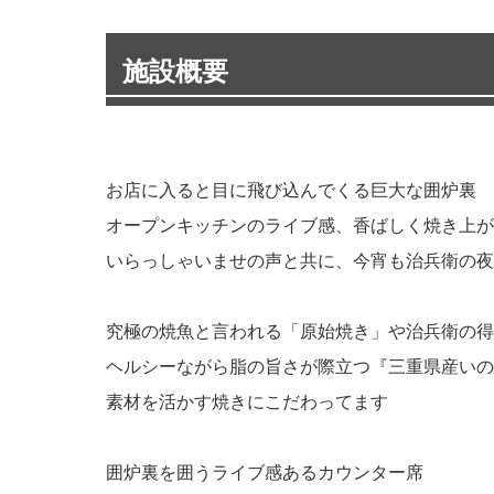
施設概要
お店に入ると目に飛び込んでくる巨大な囲炉裏
オープンキッチンのライブ感、香ばしく焼き上が
いらっしゃいませの声と共に、今宵も治兵衛の夜
究極の焼魚と言われる「原始焼き」や治兵衛の得
ヘルシーながら脂の旨さが際立つ『三重県産いの
素材を活かす焼きにこだわってます
囲炉裏を囲うライブ感あるカウンター席