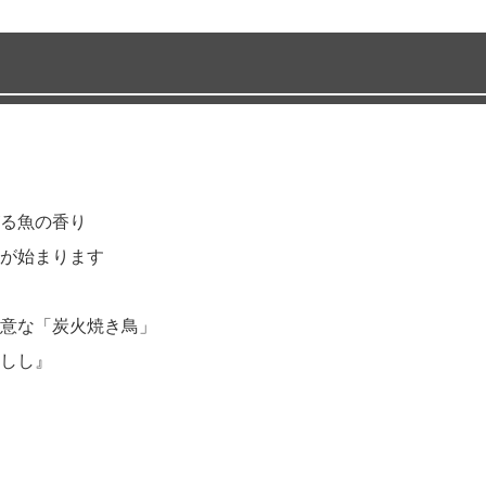
る魚の香り
が始まります
意な「炭火焼き鳥」
しし』