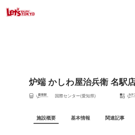
炉端 かしわ屋治兵衛 名駅
国際センター(愛知県)
施設概要
基本情報
関連記事