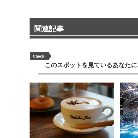
関連記事
Check!
このスポットを見ている
あなたに