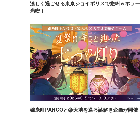
涼しく過ごせる東京ジョイポリスで絶叫＆ホラー
満喫！
錦糸町PARCOと楽天地を巡る謎解き企画が開催