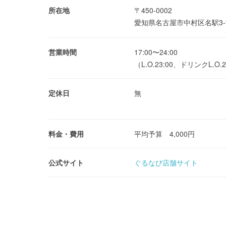
所在地
〒450-0002
愛知県名古屋市中村区名駅3-
営業時間
17:00〜24:00
（L.O.23:00、ドリンクL.O.2
定休日
無
料金・費用
平均予算 4,000円
公式サイト
ぐるなび店舗サイト