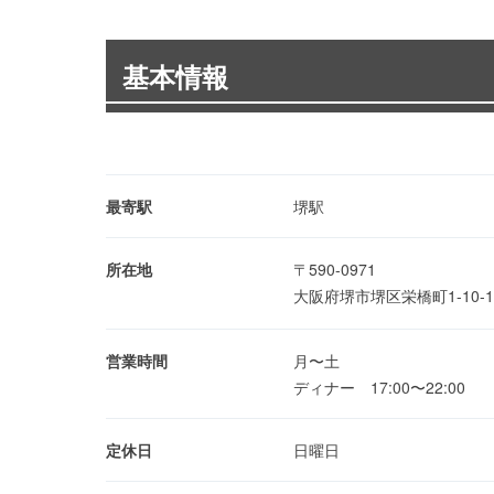
基本情報
最寄駅
堺駅
所在地
〒590-0971
大阪府堺市堺区栄橋町1-10
営業時間
月〜土
ディナー 17:00〜22:00
定休日
日曜日