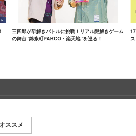
！
三四郎が早解きバトルに挑戦！リアル謎解きゲーム
1
の舞台"錦糸町PARCO・楽天地"を巡る！
ス
オススメ