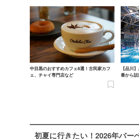
中目黒のおすすめカフェ8選！古民家カフ
【品川】
ェ、チャイ専門店など
番から話
初夏に行きたい！2026年バ