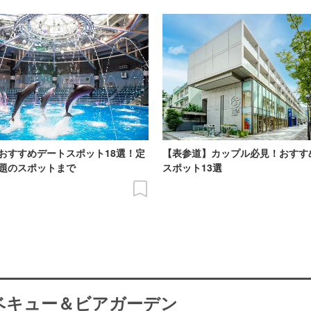
おすすめデートスポット18選！定
【表参道】カップル必見！おすす
題のスポットまで
スポット13選
ーベキュー＆ビアガーデン