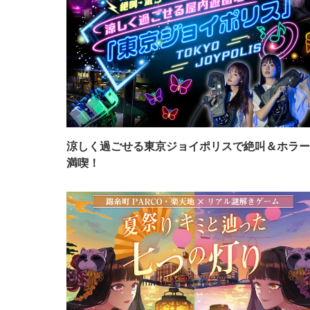
涼しく過ごせる東京ジョイポリスで絶叫＆ホラー
満喫！