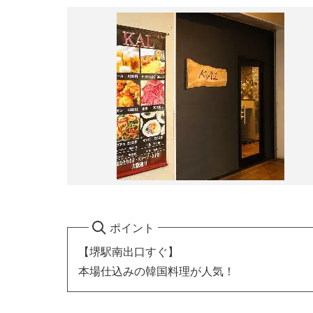
ポイント
【堺駅南出口すぐ】
本場仕込みの韓国料理が人気！