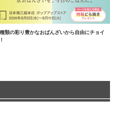
7種類の彩り豊かなおばんざいから自由にチョイ
！