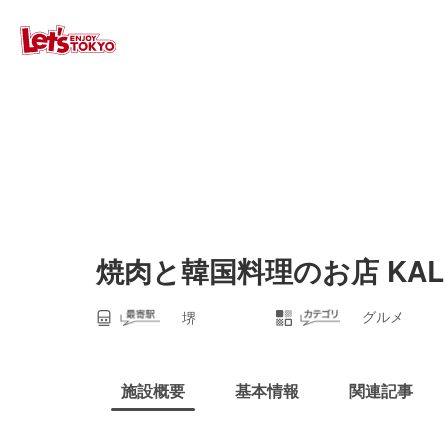
焼肉と韓国料理のお店 KAL 
グルメ
堺
施設概要
基本情報
関連記事