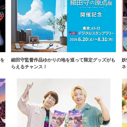
を
細田守監督作品ゆかりの地を巡って限定グッズがも
妖
らえるチャンス！
ネ