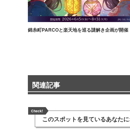
錦糸町PARCOと楽天地を巡る謎解き企画が開催
関連記事
Check!
このスポットを見ている
あなたに