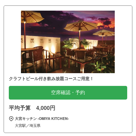
クラフトビール付き飲み放題コースご用意！
空席確認・予約
平均予算 4,000円
大宮キッチン ‐OMIYA KITCHEN‐
大宮駅／埼玉県