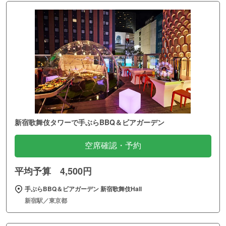
新宿歌舞伎タワーで手ぶらBBQ＆ビアガーデン
空席確認・予約
平均予算 4,500円
手ぶらBBQ＆ビアガーデン 新宿歌舞伎Hall
新宿駅／東京都