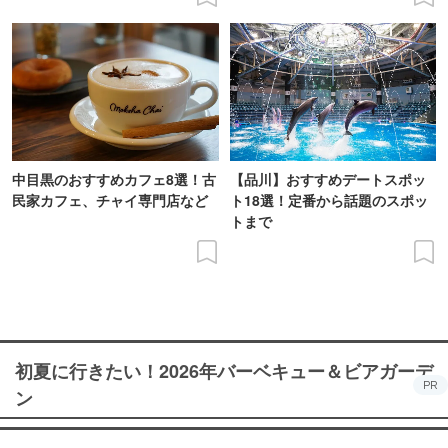
中目黒のおすすめカフェ8選！古
【品川】おすすめデートスポッ
民家カフェ、チャイ専門店など
ト18選！定番から話題のスポッ
トまで
初夏に行きたい！2026年バーベキュー＆ビアガーデ
PR
ン