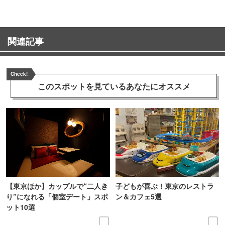
関連記事
Check!
このスポットを見ている
あなたにオススメ
【東京ほか】カップルで“二人き
子どもが喜ぶ！東京のレストラ
り”になれる「個室デート」スポ
ン＆カフェ5選
ット10選