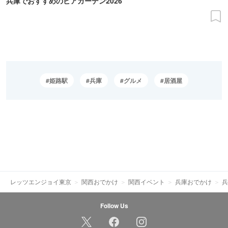
兵庫でおすすめのビアガーデン2026
姫路駅
兵庫
グルメ
居酒屋
レッツエンジョイ東京
関西おでかけ
関西イベント
兵庫おでかけ
兵
Follow Us