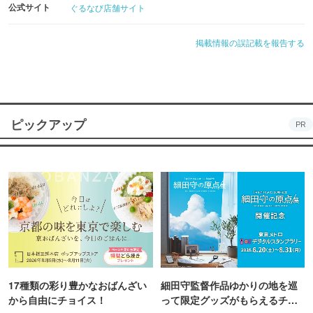
公式サイト
ぐるなび店舗サイト
掲載情報の誤記載を報告する
ピックアップ
PR
17種類の彩り豊かなおばんざい
細田守監督作品ゆかりの地を巡
から自由にチョイス！
って限定グッズがもらえるチャ