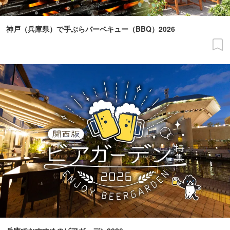
神戸（兵庫県）で手ぶらバーベキュー（BBQ）2026