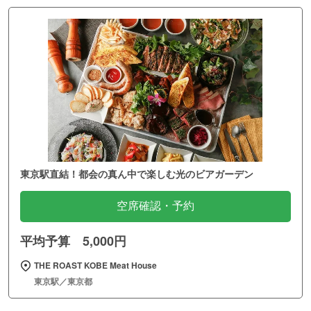
東京駅直結！都会の真ん中で楽しむ光のビアガーデン
空席確認・予約
平均予算 5,000円
THE ROAST KOBE Meat House
東京駅／東京都