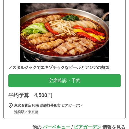
ノスタルジックでエキゾチックなビールとアジアの熱気
空席確認・予約
平均予算 4,500円
東武百貨店16階 池袋熱帯夜市 ビアガーデン
池袋駅／東京都
他の
バーベキュー
/
ビアガーデン
情報を見る