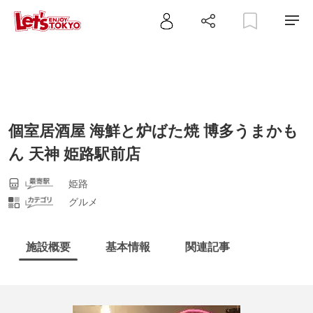
個室居酒屋 海鮮と炉ばた焼 博多うまかも
ん 天神 姫路駅前店
姫路
グルメ
施設概要
基本情報
関連記事