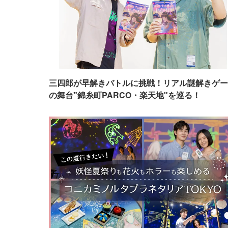
三四郎が早解きバトルに挑戦！リアル謎解きゲー
の舞台"錦糸町PARCO・楽天地"を巡る！