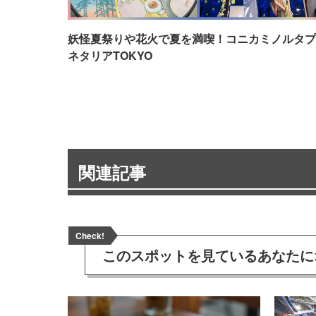
妖怪夏祭りや花火で夏を満喫！コニカミノルタプ
ネタリアTOKYO
関連記事
Check!
このスポットを見ている
あなたに