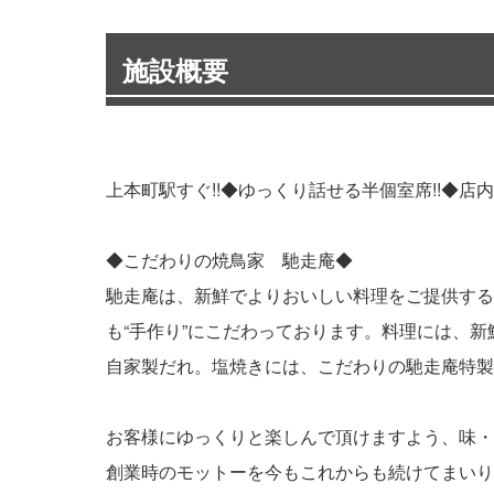
施設概要
上本町駅すぐ!!◆ゆっくり話せる半個室席!!◆
◆こだわりの焼鳥家 馳走庵◆
馳走庵は、新鮮でよりおいしい料理をご提供する
も“手作り”にこだわっております。料理には、
自家製だれ。塩焼きには、こだわりの馳走庵特製
お客様にゆっくりと楽しんで頂けますよう、味・
創業時のモットーを今もこれからも続けてまいり