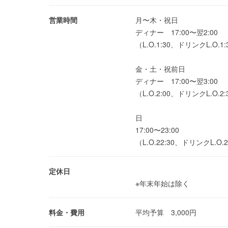
営業時間
月〜木・祝日
ディナー 17:00〜翌2:00
（L.O.1:30、ドリンクL.O.1:
金・土・祝前日
ディナー 17:00〜翌3:00
（L.O.2:00、ドリンクL.O.2:
日
17:00〜23:00
（L.O.22:30、ドリンクL.O.2
定休日
※年末年始は除く
料金・費用
平均予算 3,000円