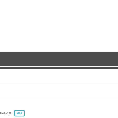
-4-18
MAP