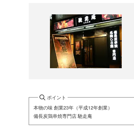
ポイント
本物の味 創業23年（平成12年創業）
備長炭鶏串焼専門店 馳走庵