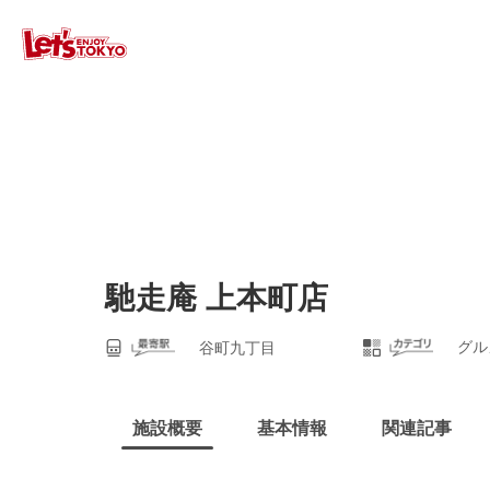
馳走庵 上本町店
グル
谷町九丁目
施設概要
基本情報
関連記事