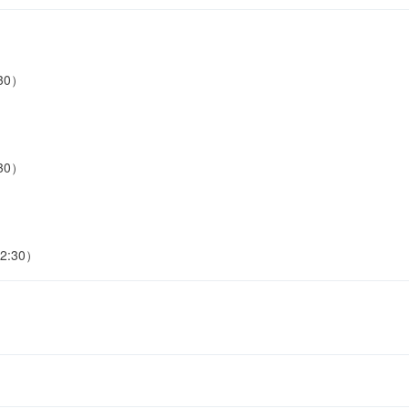
30）
30）
2:30）