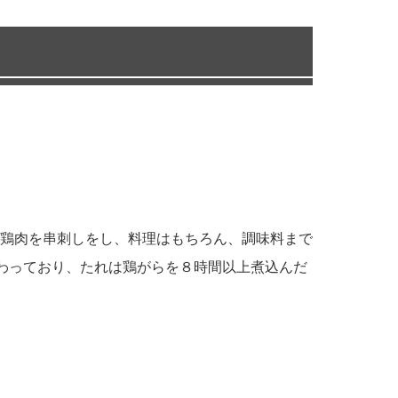
鶏肉を串刺しをし、料理はもちろん、調味料まで
だわっており、たれは鶏がらを８時間以上煮込んだ