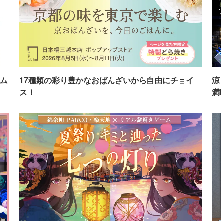
ム
17種類の彩り豊かなおばんざいから自由にチョイ
涼
ス！
満