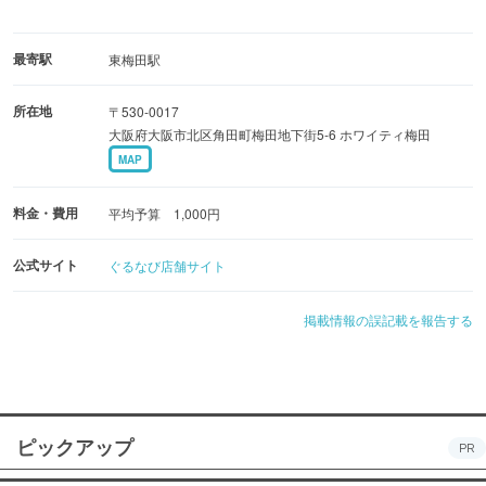
最寄駅
東梅田駅
所在地
〒530-0017
大阪府大阪市北区角田町梅田地下街5-6 ホワイティ梅田
MAP
料金・費用
平均予算 1,000円
公式サイト
ぐるなび店舗サイト
掲載情報の誤記載を報告する
ピックアップ
PR