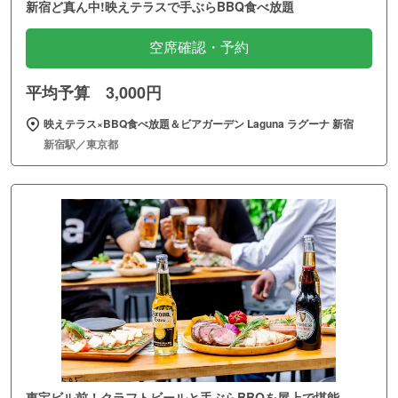
新宿ど真ん中!映えテラスで手ぶらBBQ食べ放題
空席確認・予約
平均予算 3,000円
映えテラス×BBQ食べ放題＆ビアガーデン Laguna ラグーナ 新宿
新宿駅／東京都
東宝ビル前！クラフトビールと手ぶらBBQを屋上で堪能