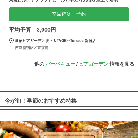
空席確認・予約
平均予算 3,000円
新宿ビアガーデン 宴 ～UTAGE～Terrace 新宿店
西武新宿駅／東京都
他の
バーベキュー
/
ビアガーデン
情報を見る
今が旬！季節のおすすめ特集