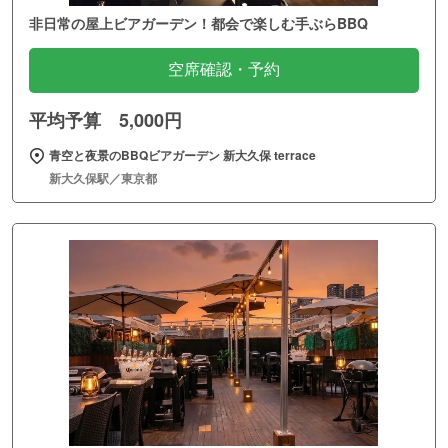
非日常の屋上ビアガーデン！都会で楽しむ手ぶらBBQ
空席確認・予約
平均予算 5,000円
青空と夜景のBBQビアガーデン 新大久保 terrace
新大久保駅／東京都