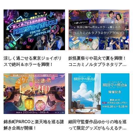
涼しく過ごせる東京ジョイポリ
妖怪夏祭りや花火で夏を満喫！
スで絶叫＆ホラーを満喫！
コニカミノルタプラネタリア
TOKYO
錦糸町PARCOと楽天地を巡る謎
細田守監督作品ゆかりの地を巡
解き企画が開催！
って限定グッズがもらえるチャ