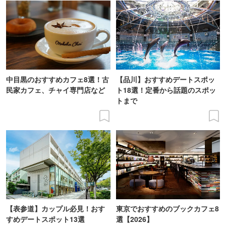
中目黒のおすすめカフェ8選！古
【品川】おすすめデートスポッ
民家カフェ、チャイ専門店など
ト18選！定番から話題のスポッ
トまで
【表参道】カップル必見！おす
東京でおすすめのブックカフェ8
すめデートスポット13選
選【2026】