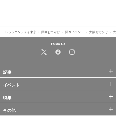
レッツエンジョイ東京
関西おでかけ
関西イベント
大阪おでかけ
大
Follow Us
記事
イベント
特集
その他