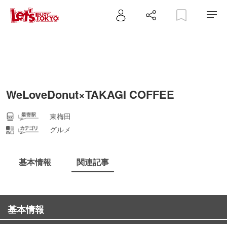
WeLoveDonut×TAKAGI COFFEE
東梅田
グルメ
基本情報
関連記事
基本情報