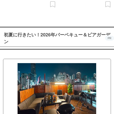
初夏に行きたい！2026年バーベキュー＆ビアガーデ
PR
ン