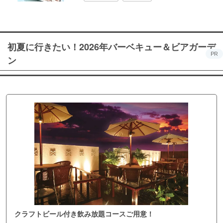
初夏に行きたい！2026年バーベキュー＆ビアガーデ
PR
ン
クラフトビール付き飲み放題コースご用意！