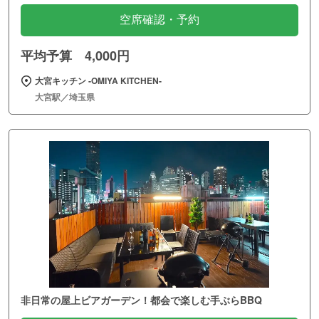
空席確認・予約
平均予算 4,000円
大宮キッチン ‐OMIYA KITCHEN‐
大宮駅／埼玉県
非日常の屋上ビアガーデン！都会で楽しむ手ぶらBBQ