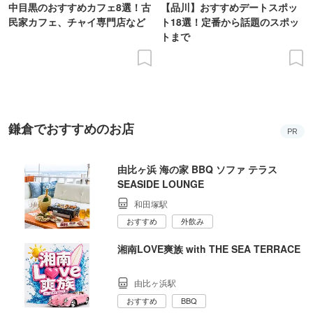
中目黒のおすすめカフェ8選！古
【品川】おすすめデートスポッ
民家カフェ、チャイ専門店など
ト18選！定番から話題のスポッ
トまで
鎌倉でおすすめのお店
PR
由比ヶ浜 海の家 BBQ ソファ テラス
SEASIDE LOUNGE
和田塚駅
おすすめ
外飲み
湘南LOVE爽族 with THE SEA TERRACE
由比ヶ浜駅
おすすめ
BBQ