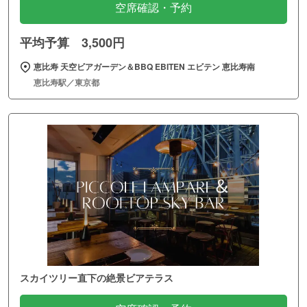
空席確認・予約
平均予算 3,500円
恵比寿 天空ビアガーデン＆BBQ EBITEN エビテン 恵比寿南
恵比寿駅／東京都
スカイツリー直下の絶景ビアテラス