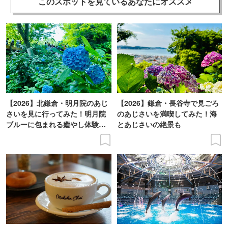
このスポットを見ている
あなたにオススメ
【2026】北鎌倉・明月院のあじ
【2026】鎌倉・長谷寺で見ごろ
さいを見に行ってみた！明月院
のあじさいを満喫してみた！海
ブルーに包まれる癒やし体験レ
とあじさいの絶景も
ポ