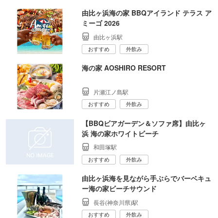
由比ヶ浜海の家 BBQアイランド テラス ア
ミーゴ 2026
由比ヶ浜駅
おすすめ
外飲み
海の家 AOSHIRO RESORT
片瀬江ノ島駅
おすすめ
外飲み
【BBQビアガーデン＆ソファ席】由比ヶ
浜 海の家ホワイトビーチ
和田塚駅
おすすめ
外飲み
由比ヶ浜海を見ながら手ぶらでバーベキュ
ー海の家ビーチサウンド
長谷(神奈川県)駅
おすすめ
外飲み