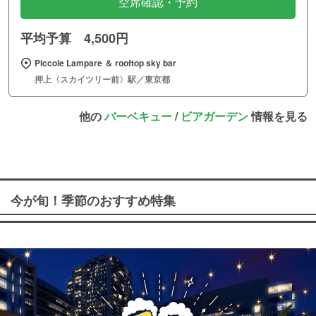
空席確認・予約
平均予算 4,500円
Piccole Lampare ＆ rooftop sky bar
押上〈スカイツリー前〉駅／東京都
他の
バーベキュー
/
ビアガーデン
情報を見る
今が旬！季節のおすすめ特集