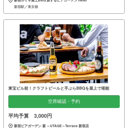
新宿ルミネ屋上BBQ 旅するビアガーデン Hello
新宿駅／東京都
東宝ビル前！クラフトビールと手ぶらBBQを屋上で堪能
空席確認・予約
平均予算 3,000円
新宿ビアガーデン 宴 ～UTAGE～Terrace 新宿店