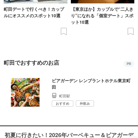
町田デートで行くべき！カップ
【東京ほか】カップルで“二人き
ルにオススメのスポット10選
り”になれる「個室デート」スポ
ット10選
町田でおすすめのお店
PR
ビアガーデン レンブラントホテル東京町
田
町田駅
おすすめ
外飲み
初夏に行きたい！2026年バーベキュー＆ビアガーデ