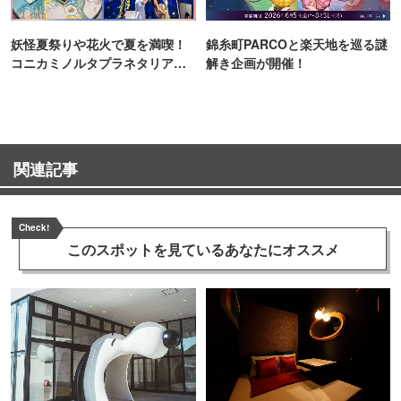
妖怪夏祭りや花火で夏を満喫！
錦糸町PARCOと楽天地を巡る謎
コニカミノルタプラネタリア
解き企画が開催！
TOKYO
関連記事
Check!
このスポットを見ている
あなたにオススメ