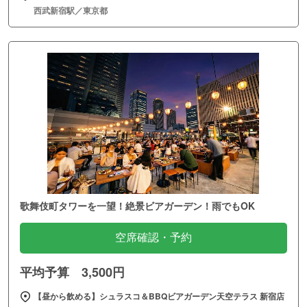
西武新宿駅／東京都
歌舞伎町タワーを一望！絶景ビアガーデン！雨でもOK
空席確認・予約
平均予算 3,500円
【昼から飲める】シュラスコ＆BBQビアガーデン天空テラス 新宿店