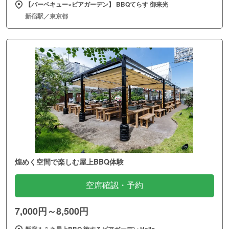
【バーベキュー×ビアガーデン】 BBQてらす 御来光
新宿駅／東京都
煌めく空間で楽しむ屋上BBQ体験
空席確認・予約
7,000円～8,500円