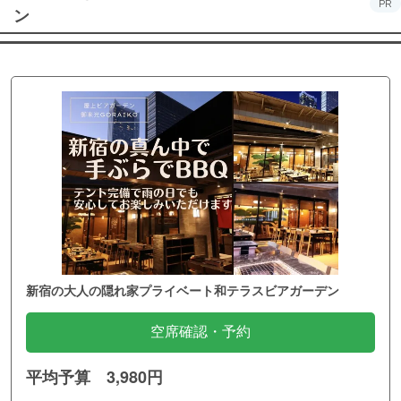
PR
ン
新宿の大人の隠れ家プライベート和テラスビアガーデン
空席確認・予約
平均予算 3,980円