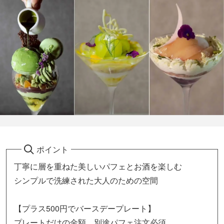
ポイント
丁寧に層を重ねた美しいパフェとお酒を楽しむ
シンプルで洗練された大人のための空間
【プラス500円でバースデープレート】
プレートだけの金額、別途パフェ注文必須