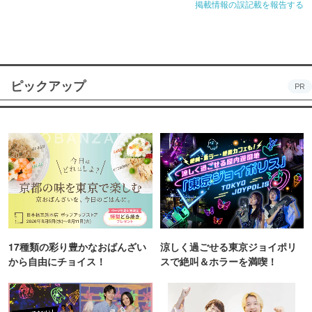
掲載情報の誤記載を報告する
ピックアップ
PR
17種類の彩り豊かなおばんざい
涼しく過ごせる東京ジョイポリ
から自由にチョイス！
スで絶叫＆ホラーを満喫！