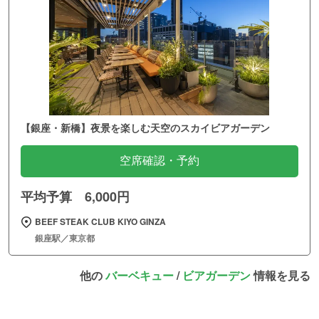
【銀座・新橋】夜景を楽しむ天空のスカイビアガーデン
空席確認・予約
平均予算 6,000円
BEEF STEAK CLUB KIYO GINZA
銀座駅／東京都
他の
バーベキュー
/
ビアガーデン
情報を見る