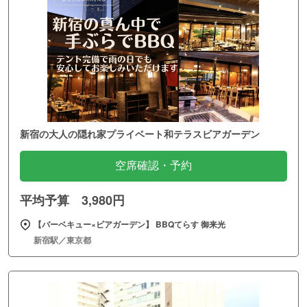
新宿の大人の隠れ家プライベート和テラスビアガーデン
空席確認・予約
平均予算 3,980円
【バーベキュー×ビアガーデン】 BBQてらす 御来光
新宿駅／東京都