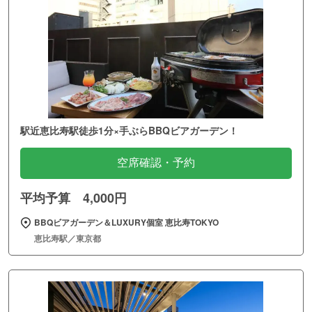
駅近恵比寿駅徒歩1分×手ぶらBBQビアガーデン！
空席確認・予約
平均予算 4,000円
BBQビアガーデン＆LUXURY個室 恵比寿TOKYO
恵比寿駅／東京都