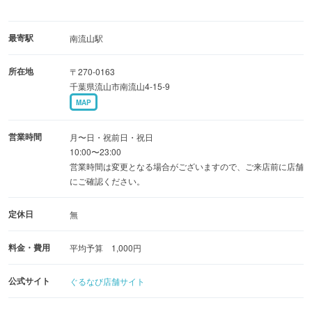
最寄駅
南流山駅
所在地
〒270-0163
千葉県流山市南流山4-15-9
MAP
営業時間
月〜日・祝前日・祝日
10:00〜23:00
営業時間は変更となる場合がございますので、ご来店前に店舗
にご確認ください。
定休日
無
料金・費用
平均予算 1,000円
公式サイト
ぐるなび店舗サイト