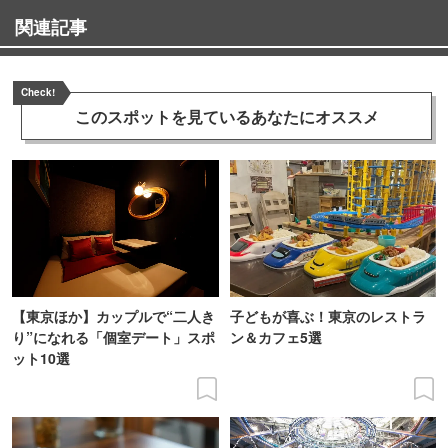
関連記事
Check!
このスポットを見ている
あなたにオススメ
【東京ほか】カップルで“二人き
子どもが喜ぶ！東京のレストラ
り”になれる「個室デート」スポ
ン＆カフェ5選
ット10選