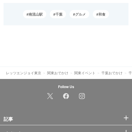
南流山駅
千葉
グルメ
和食
レッツエンジョイ東京
関東おでかけ
関東イベント
千葉おでかけ
千
Follow Us
記事