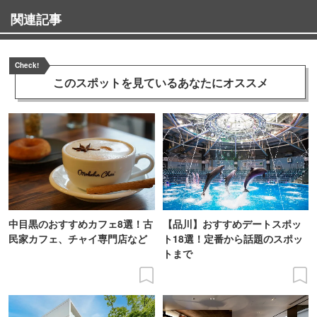
関連記事
Check!
このスポットを見ている
あなたにオススメ
中目黒のおすすめカフェ8選！古
【品川】おすすめデートスポッ
民家カフェ、チャイ専門店など
ト18選！定番から話題のスポッ
トまで