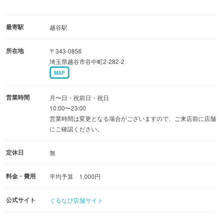
最寄駅
越谷駅
所在地
〒343-0856
埼玉県越谷市谷中町2-282-2
MAP
営業時間
月〜日・祝前日・祝日
10:00〜23:00
営業時間は変更となる場合がございますので、ご来店前に店舗
にご確認ください。
定休日
無
料金・費用
平均予算 1,000円
公式サイト
ぐるなび店舗サイト