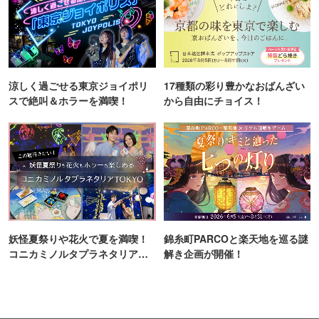
涼しく過ごせる東京ジョイポリ
17種類の彩り豊かなおばんざい
スで絶叫＆ホラーを満喫！
から自由にチョイス！
妖怪夏祭りや花火で夏を満喫！
錦糸町PARCOと楽天地を巡る謎
コニカミノルタプラネタリア
解き企画が開催！
TOKYO