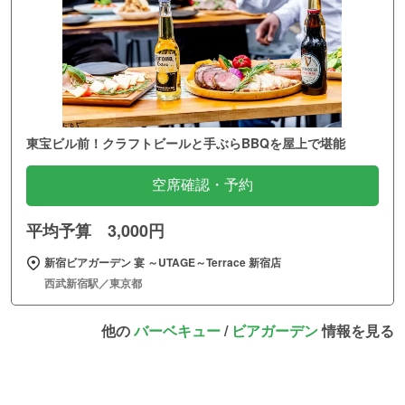
東宝ビル前！クラフトビールと手ぶらBBQを屋上で堪能
空席確認・予約
平均予算 3,000円
新宿ビアガーデン 宴 ～UTAGE～Terrace 新宿店
西武新宿駅／東京都
他の
バーベキュー
/
ビアガーデン
情報を見る