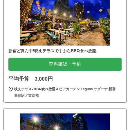
新宿ど真ん中!映えテラスで手ぶらBBQ食べ放題
空席確認・予約
平均予算 3,000円
映えテラス×BBQ食べ放題＆ビアガーデン Laguna ラグーナ 新宿
新宿駅／東京都