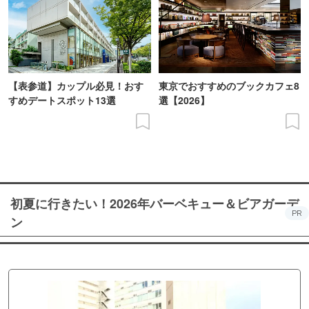
【表参道】カップル必見！おす
東京でおすすめのブックカフェ8
すめデートスポット13選
選【2026】
初夏に行きたい！2026年バーベキュー＆ビアガーデ
PR
ン