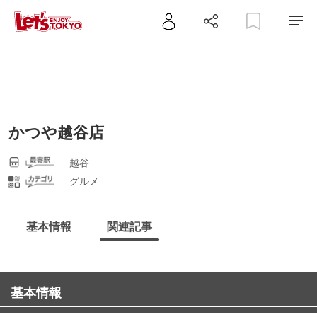
かつや越谷店
越谷
グルメ
基本情報
関連記事
基本情報