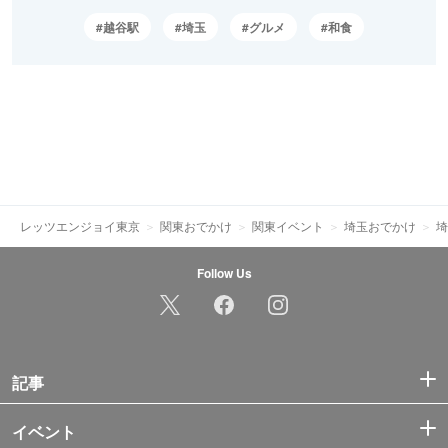
越谷駅
埼玉
グルメ
和食
レッツエンジョイ東京
関東おでかけ
関東イベント
埼玉おでかけ
埼
Follow Us
記事
イベント