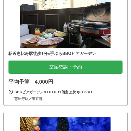
駅近恵比寿駅徒歩1分×手ぶらBBQビアガーデン！
空席確認・予約
平均予算 4,000円
BBQビアガーデン＆LUXURY個室 恵比寿TOKYO
恵比寿駅／東京都