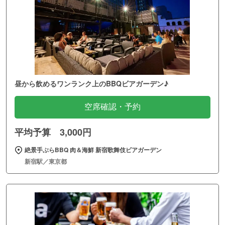
昼から飲めるワンランク上のBBQビアガーデン♪
空席確認・予約
平均予算 3,000円
絶景手ぶらBBQ 肉＆海鮮 新宿歌舞伎ビアガーデン
新宿駅／東京都