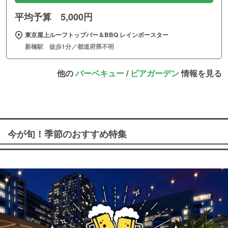
平均予算 5,000円
東京屋上ルーフトップバー＆BBQ レインボースター
新橋駅 徒歩1分／都道府県不明
他の
バーベキュー
/
ビアガーデン
情報を見る
今が旬！季節のおすすめ特集