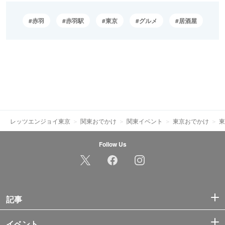
赤羽
赤羽駅
東京
グルメ
居酒屋
レッツエンジョイ東京
関東おでかけ
関東イベント
東京おでかけ
東
Follow Us
記事
イベント