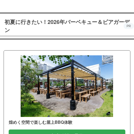
初夏に行きたい！2026年バーベキュー＆ビアガーデ
PR
ン
煌めく空間で楽しむ屋上BBQ体験