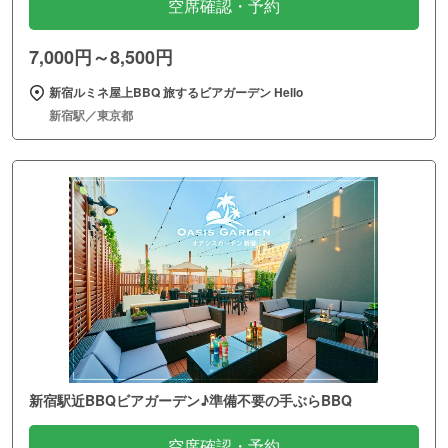
空席確認・予約
7,000円～8,500円
新宿ルミネ屋上BBQ 旅するビアガーデン Hello
新宿駅／東京都
新宿駅近BBQビアガーデン♪準備不要の手ぶらBBQ
空席確認・予約