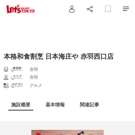
本格和食割烹 日本海庄や 赤羽西口店
赤羽
赤羽
グルメ
施設概要
基本情報
関連記事