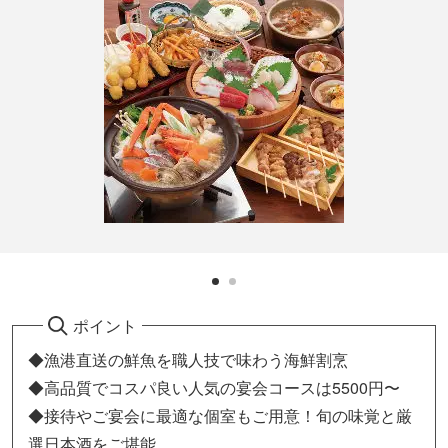
ポイント
◆漁港直送の鮮魚を職人技で味わう海鮮割烹
◆高品質でコスパ良い人気の宴会コースは5500円〜
◆接待やご宴会に最適な個室もご用意！旬の味覚と厳
選日本酒をご堪能