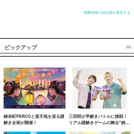
掲載情報の誤記載を報告する
ピックアップ
PR
錦糸町PARCOと楽天地を巡る謎
三四郎が早解きバトルに挑戦！
解き企画が開催！
リアル謎解きゲームの舞台"錦糸
町PARCO・楽天地"を巡る！