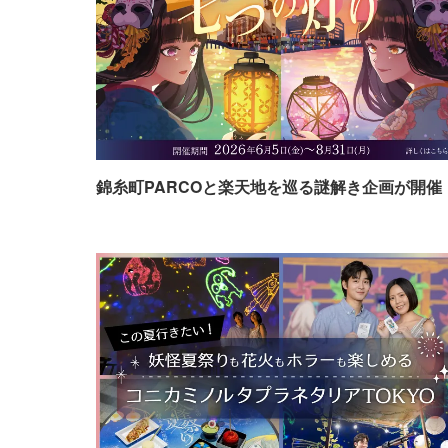
錦糸町PARCOと楽天地を巡る謎解き企画が開催