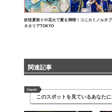
妖怪夏祭りや花火で夏を満喫！コニカミノルタプ
ネタリアTOKYO
関連記事
Check!
このスポットを見ている
あなたに