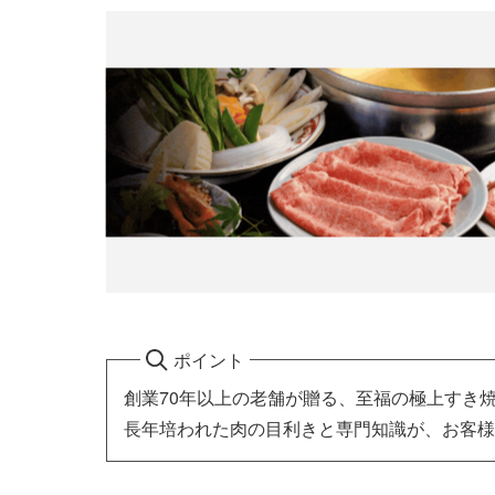
ポイント
創業70年以上の老舗が贈る、至福の極上すき
長年培われた肉の目利きと専門知識が、お客様