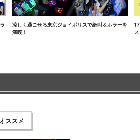
ラ
涼しく過ごせる東京ジョイポリスで絶叫＆ホラーを
1
満喫！
ス
オススメ