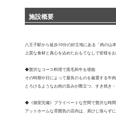
施設概要
八王子駅から徒歩10分の好立地にある「肉の山
上質な食材と真心を込めたおもてなしで皆様をお
◆贅沢なコース料理で黒毛和牛を堪能
その時期や日によって最良のものを厳選する牛肉
とろけるようなお肉の旨みが際立つ、すき焼き・
◆《個室完備》プライベートな空間で贅沢な時間
アットホームな雰囲気の店内は、肩ひじ張らずに