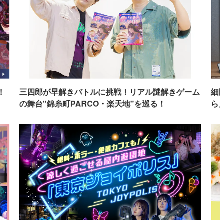
！
三四郎が早解きバトルに挑戦！リアル謎解きゲーム
細
の舞台"錦糸町PARCO・楽天地"を巡る！
ら