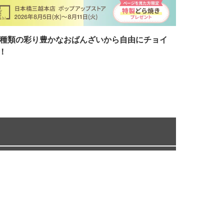
7種類の彩り豊かなおばんざいから自由にチョイ
！