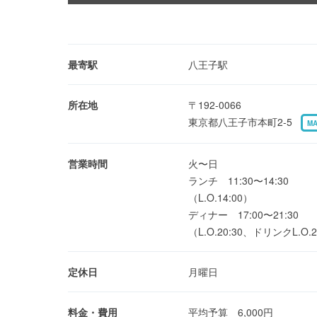
最寄駅
八王子駅
所在地
〒192-0066
東京都八王子市本町2-5
M
営業時間
火〜日
ランチ 11:30〜14:30
（L.O.14:00）
ディナー 17:00〜21:30
（L.O.20:30、ドリンクL.O.2
定休日
月曜日
料金・費用
平均予算 6,000円