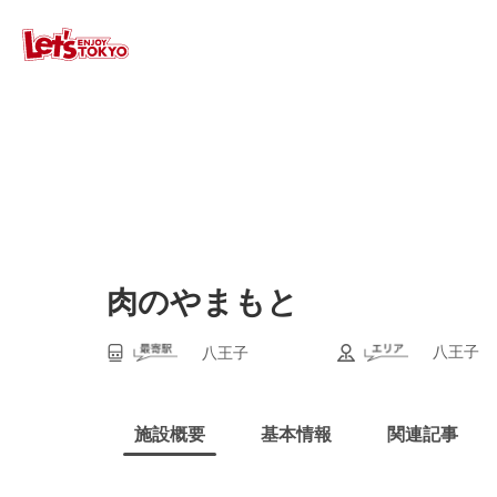
肉のやまもと
八王子
八王子
施設概要
基本情報
関連記事