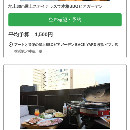
地上30m屋上スカイテラスで本格BBQビアガーデン
空席確認・予約
平均予算 4,500円
アートと音楽の屋上BBQビアガーデン BACK YARD 横浜ビブレ店
横浜駅／神奈川県