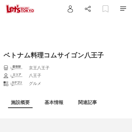
ベトナム料理コムサイゴン八王子
京王八王子
八王子
グルメ
施設概要
基本情報
関連記事