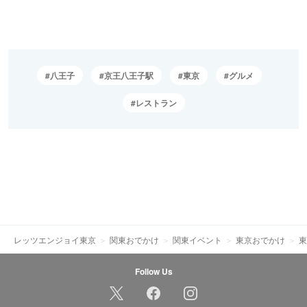
八王子
京王八王子駅
東京
グルメ
レストラン
レッツエンジョイ東京
関東おでかけ
関東イベント
東京おでかけ
東
Follow Us