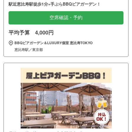
駅近恵比寿駅徒歩1分×手ぶらBBQビアガーデン！
空席確認・予約
平均予算 4,000円
BBQビアガーデン＆LUXURY個室 恵比寿TOKYO
恵比寿駅／東京都