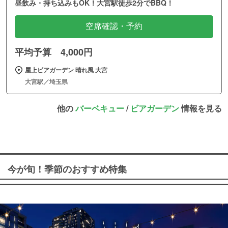
昼飲み・持ち込みもOK！大宮駅徒歩2分でBBQ！
空席確認・予約
平均予算 4,000円
屋上ビアガーデン 晴れ風 大宮
大宮駅／埼玉県
他の
バーベキュー
/
ビアガーデン
情報を見る
今が旬！季節のおすすめ特集