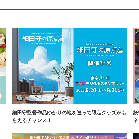
イ
細田守監督作品ゆかりの地を巡って限定グッズがも
妖
らえるチャンス！
ネ