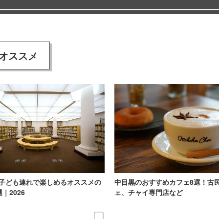
オススメ
子ども連れで楽しめるオススメの
中目黒のおすすめカフェ8選！古
｜2026
ェ、チャイ専門店など