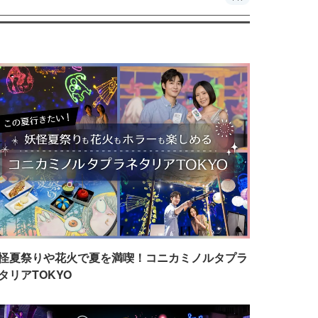
怪夏祭りや花火で夏を満喫！コニカミノルタプラ
タリアTOKYO