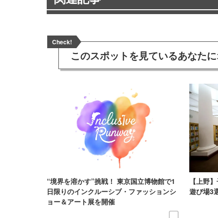
Check!
このスポットを見ている
あなたに
“境界を溶かす”挑戦！ 東京国立博物館で1
【上野】
日限りのインクルーシブ・ファッションシ
遊び場3選
ョー＆アート展を開催