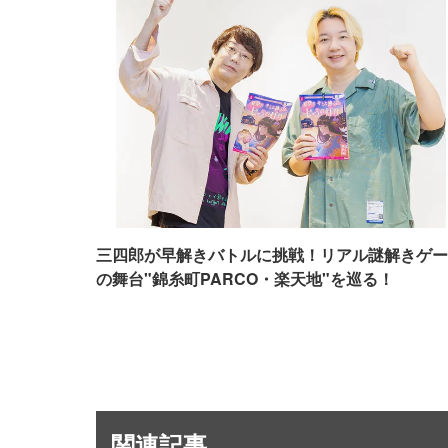
三四郎が早解きバトルに挑戦！リアル謎解きゲー
の舞台"錦糸町PARCO・楽天地"を巡る！
関連記事