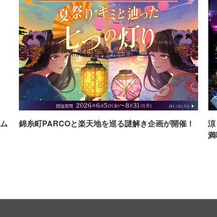
ム
錦糸町PARCOと楽天地を巡る謎解き企画が開催！
涼
満