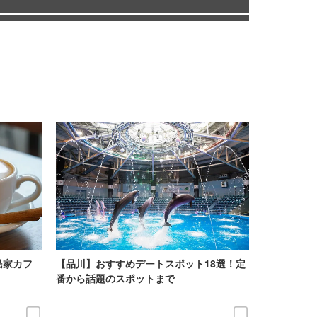
民家カフ
【品川】おすすめデートスポット18選！定
番から話題のスポットまで