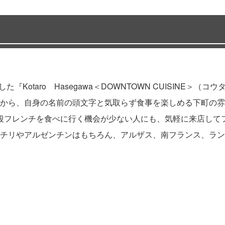
『Kotaro Hasegawa＜DOWNTOWN CUISINE＞（
から、自身の名前の頭文字と気取らず食事を楽しめる下町の雰
「普段フレンチを食べに行く機会が少ない人にも、気軽に来店し
チリやアルゼンチンはもちろん、アルザス、南フランス、ラン