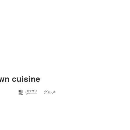
wn cuisine
グルメ