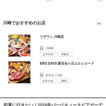
川崎でおすすめのお店
PR
リザラン 川崎店
川崎駅
おすすめ
外飲み
BBQ DAYS 新百合ヶ丘エルミロード
新百合ヶ丘駅
おすすめ
BBQ
初夏に行きたい！2026年バーベキュー＆ビアガーデ