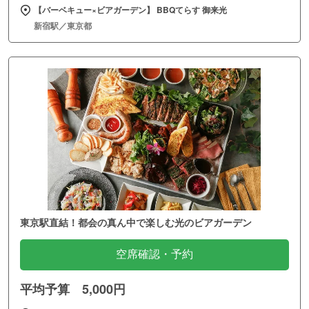
【バーベキュー×ビアガーデン】 BBQてらす 御来光
新宿駅／東京都
東京駅直結！都会の真ん中で楽しむ光のビアガーデン
空席確認・予約
平均予算 5,000円