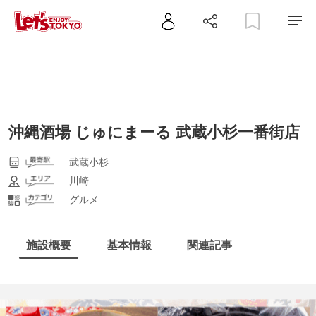
沖縄酒場 じゅにまーる 武蔵小杉一番街店
武蔵小杉
川崎
グルメ
施設概要
基本情報
関連記事