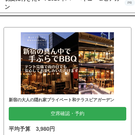
PR
ン
新宿の大人の隠れ家プライベート和テラスビアガーデン
空席確認・予約
平均予算 3,980円