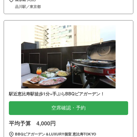
品川駅／東京都
駅近恵比寿駅徒歩1分×手ぶらBBQビアガーデン！
空席確認・予約
平均予算 4,000円
BBQビアガーデン＆LUXURY個室 恵比寿TOKYO