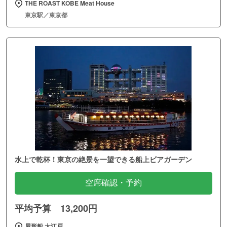
THE ROAST KOBE Meat House
東京駅／東京都
水上で乾杯！東京の絶景を一望できる船上ビアガーデン
空席確認・予約
平均予算 13,200円
屋形船 大江戸