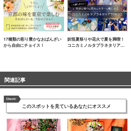
17種類の彩り豊かなおばんざい
妖怪夏祭りや花火で夏を満喫！
から自由にチョイス！
コニカミノルタプラネタリア
TOKYO
関連記事
Check!
このスポットを見ている
あなたにオススメ