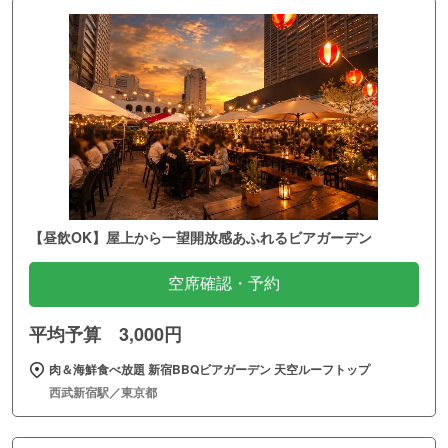
【昼飲OK】屋上から一望開放感あふれるビアガーデン
空席確認・予約
平均予算 3,000円
肉＆海鮮食べ放題 新宿BBQビアガーデン 天空ルーフトップ
西武新宿駅／東京都