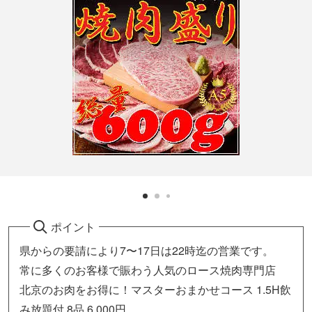
ポイント
県からの要請により7〜17日は22時迄の営業です。
常に多くのお客様で賑わう人気のロース焼肉専門店
北京のお肉をお得に！マスターおまかせコース 1.5H飲
み放題付 8品 6,000円