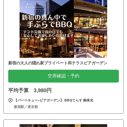
新宿の大人の隠れ家プライベート和テラスビアガーデン
空席確認・予約
平均予算 3,980円
【バーベキュー×ビアガーデン】 BBQてらす 御来光
新宿駅／東京都