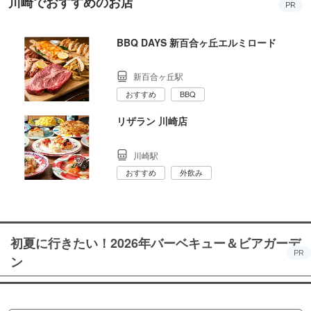
川崎でおすすめのお店
PR
BBQ DAYS 新百合ヶ丘エルミロード
新百合ヶ丘駅
おすすめ
BBQ
リザラン 川崎店
川崎駅
おすすめ
外飲み
初夏に行きたい！2026年バーベキュー＆ビアガーデ
PR
ン