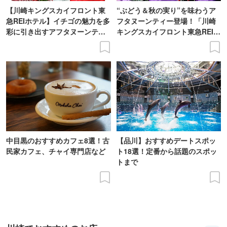
【川崎キングスカイフロント東
“ぶどう＆秋の実り”を味わうア
急REIホテル】イチゴの魅力を多
フタヌーンティー登場！「川崎
彩に引き出すアフタヌーンティ
キングスカイフロント東急REIホ
ー登場
テル」で
中目黒のおすすめカフェ8選！古
【品川】おすすめデートスポッ
民家カフェ、チャイ専門店など
ト18選！定番から話題のスポッ
トまで