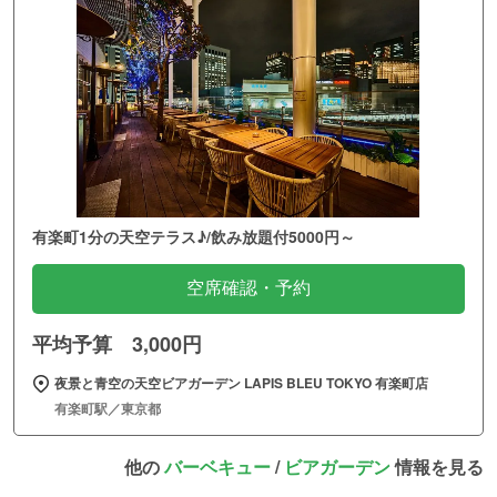
有楽町1分の天空テラス♪/飲み放題付5000円～
空席確認・予約
平均予算 3,000円
夜景と青空の天空ビアガーデン LAPIS BLEU TOKYO 有楽町店
有楽町駅／東京都
他の
バーベキュー
/
ビアガーデン
情報を見る