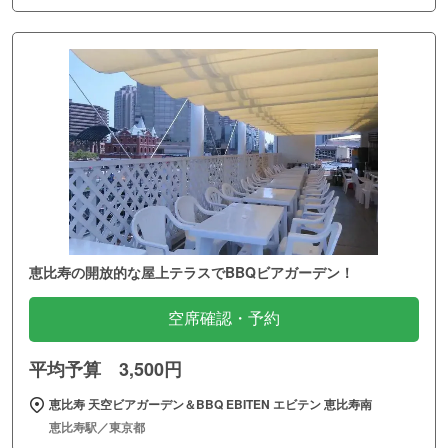
恵比寿の開放的な屋上テラスでBBQビアガーデン！
空席確認・予約
平均予算 3,500円
恵比寿 天空ビアガーデン＆BBQ EBITEN エビテン 恵比寿南
恵比寿駅／東京都