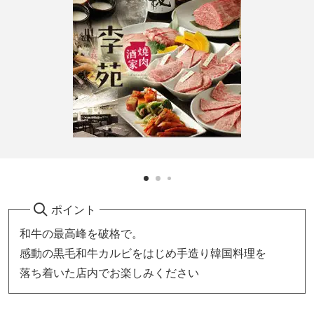
ポイント
和牛の最高峰を破格で。
感動の黒毛和牛カルビをはじめ手造り韓国料理を
落ち着いた店内でお楽しみください