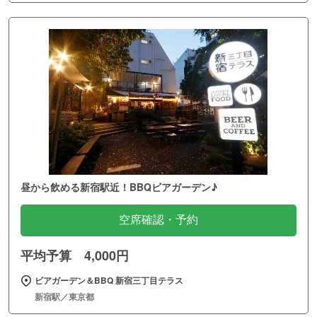
昼から飲める新宿駅近！BBQビアガーデン♪
空席確認・予約
平均予算 4,000円
ビアガーデン＆BBQ 新宿三丁目テラス
新宿駅／東京都