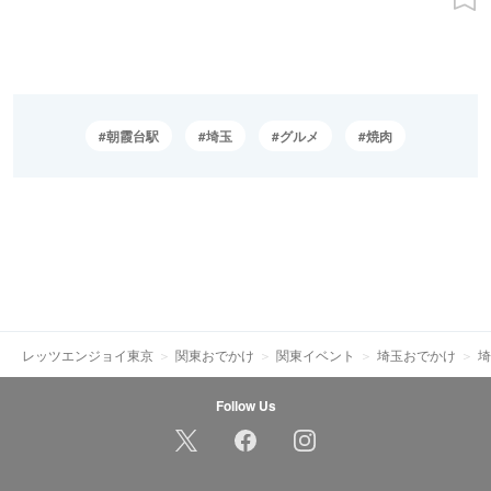
朝霞台駅
埼玉
グルメ
焼肉
レッツエンジョイ東京
関東おでかけ
関東イベント
埼玉おでかけ
埼
Follow Us