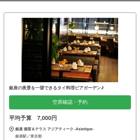
銀座の夜景を一望できるタイ料理ビアガーデン♪
空席確認・予約
平均予算 7,000円
銀座 個室＆テラス アジアティーク ‐Asiatique‐
銀座駅／東京都