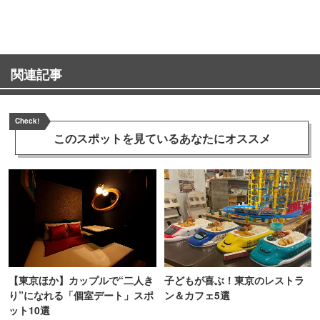
関連記事
Check!
このスポットを見ている
あなたにオススメ
【東京ほか】カップルで“二人き
子どもが喜ぶ！東京のレストラ
り”になれる「個室デート」スポ
ン＆カフェ5選
ット10選