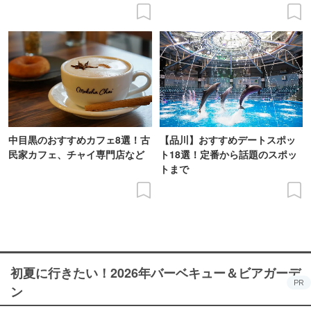
中目黒のおすすめカフェ8選！古
【品川】おすすめデートスポッ
民家カフェ、チャイ専門店など
ト18選！定番から話題のスポッ
トまで
初夏に行きたい！2026年バーベキュー＆ビアガーデ
PR
ン