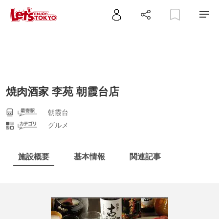
焼肉酒家 李苑 朝霞台店
朝霞台
グルメ
施設概要
基本情報
関連記事