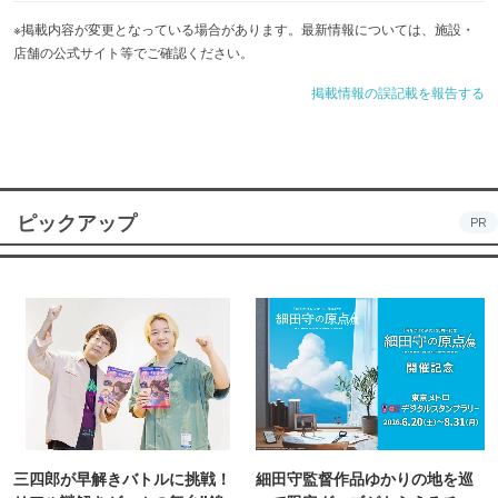
※掲載内容が変更となっている場合があります。最新情報については、施設・
店舗の公式サイト等でご確認ください。
掲載情報の誤記載を報告する
ピックアップ
PR
三四郎が早解きバトルに挑戦！
細田守監督作品ゆかりの地を巡