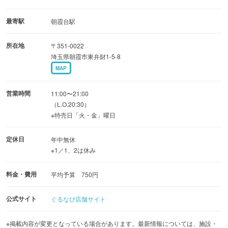
最寄駅
朝霞台駅
所在地
〒351-0022
埼玉県朝霞市東弁財1-5-8
MAP
営業時間
11:00〜21:00
（L.O.20:30）
※特売日「火・金」曜日
定休日
年中無休
※1／1、2は休み
料金・費用
平均予算 750円
公式サイト
ぐるなび店舗サイト
※掲載内容が変更となっている場合があります。最新情報については、施設・