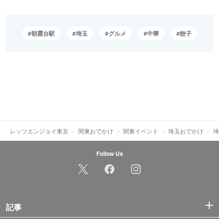
朝霞台駅
埼玉
グルメ
中華
餃子
レッツエンジョイ東京
関東おでかけ
関東イベント
埼玉おでかけ
埼
Follow Us
記事