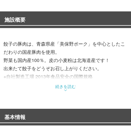
施設概要
餃子の豚肉は、青森県産「美保野ポーク」を中心としたこ
だわりの国産豚肉を使用。
野菜も国内産100％。皮の小麦粉は北海道産です！
出来たて餃子をどうぞお召し上がりください。
※自社製造工場 2013年食品安全の国際規格
「FSSC22000」を認証取得
続きを読む
基本情報