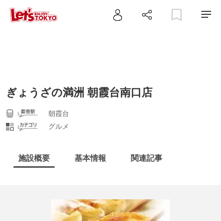
ぎょうざの満洲 朝霞台南口店
朝霞台
グルメ
施設概要
基本情報
関連記事