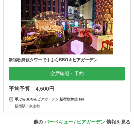
新宿歌舞伎タワーで手ぶらBBQ＆ビアガーデン
空席確認・予約
平均予算 4,500円
手ぶらBBQ＆ビアガーデン 新宿歌舞伎Hall
新宿駅／東京都
他の
バーベキュー
/
ビアガーデン
情報を見る