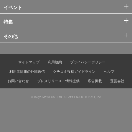
イベント
特集
その他
サイトマップ
利用規約
プライバシーポリシー
利用者情報の外部送信
クチコミ投稿ガイドライン
ヘルプ
お問い合わせ
プレスリリース・情報提供
広告掲載
運営会社
© Tokyo Metro Co., Ltd. & Let’s ENJOY TOKYO, Inc.