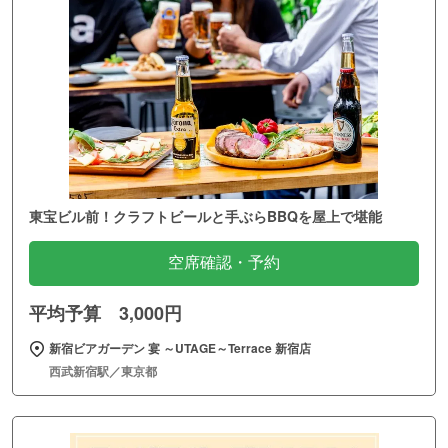
東宝ビル前！クラフトビールと手ぶらBBQを屋上で堪能
空席確認・予約
平均予算 3,000円
新宿ビアガーデン 宴 ～UTAGE～Terrace 新宿店
西武新宿駅／東京都