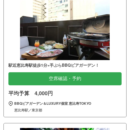
駅近恵比寿駅徒歩1分×手ぶらBBQビアガーデン！
空席確認・予約
平均予算 4,000円
BBQビアガーデン＆LUXURY個室 恵比寿TOKYO
恵比寿駅／東京都