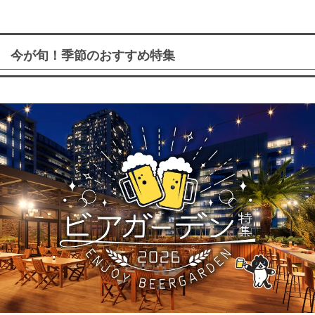
今が旬！季節のおすすめ特集