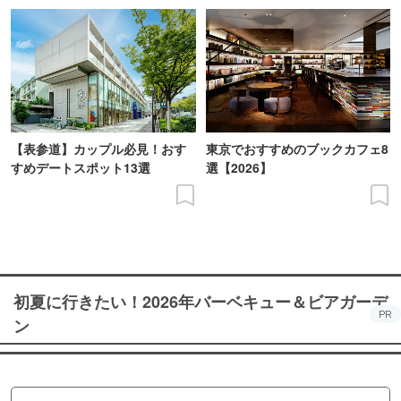
【表参道】カップル必見！おす
東京でおすすめのブックカフェ8
すめデートスポット13選
選【2026】
初夏に行きたい！2026年バーベキュー＆ビアガーデ
PR
ン