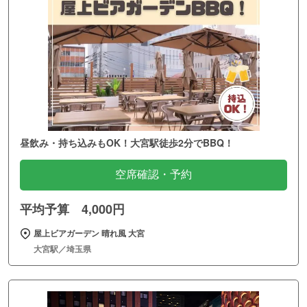
昼飲み・持ち込みもOK！大宮駅徒歩2分でBBQ！
空席確認・予約
平均予算 4,000円
屋上ビアガーデン 晴れ風 大宮
大宮駅／埼玉県