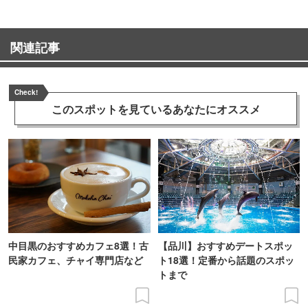
関連記事
Check!
このスポットを見ている
あなたにオススメ
中目黒のおすすめカフェ8選！古
【品川】おすすめデートスポッ
民家カフェ、チャイ専門店など
ト18選！定番から話題のスポッ
トまで