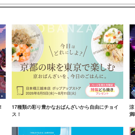
！
17種類の彩り豊かなおばんざいから自由にチョイ
涼
ス！
満