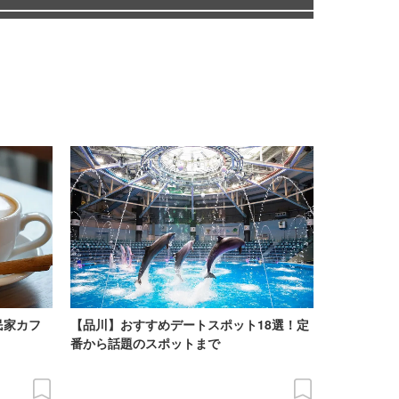
民家カフ
【品川】おすすめデートスポット18選！定
番から話題のスポットまで