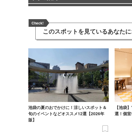
Check!
このスポットを見ている
あなたに
池袋の夏のおでかけに！涼しいスポット＆
【池袋】
旬のイベントなどオススメ12選【2026年
選！個室
版】