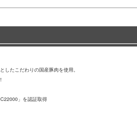
としたこだわりの国産豚肉を使用。
！
C22000」を認証取得