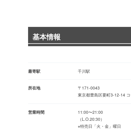
基本情報
最寄駅
千川駅
所在地
〒171-0043
東京都豊島区要町3-12-14
営業時間
11:00〜21:00
（L.O.20:30）
※特売日「火・金」曜日