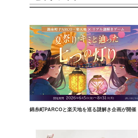
錦糸町PARCOと楽天地を巡る謎解き企画が開催