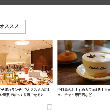
オススメ
“子連れランチ”でオススメの店5
中目黒のおすすめカフェ8選！古
や座敷でゆっくり過ごせる♪
ェ、チャイ専門店など