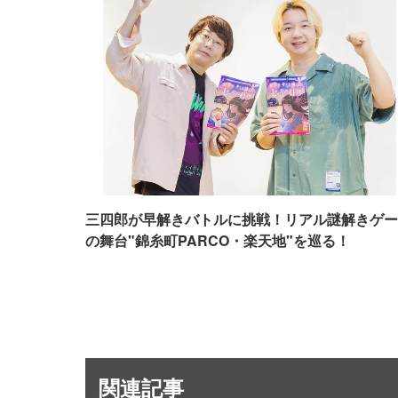
三四郎が早解きバトルに挑戦！リアル謎解きゲー
の舞台"錦糸町PARCO・楽天地"を巡る！
関連記事