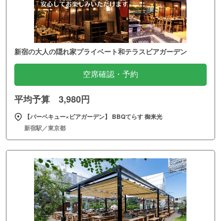
新宿の大人の隠れ家プライベート和テラスビアガーデン
空席確認・予約
平均予算 3,980円
【バーベキュー×ビアガーデン】 BBQてらす 御来光
新宿駅／東京都