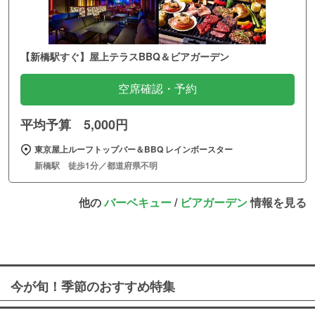
【新橋駅すぐ】屋上テラスBBQ＆ビアガーデン
空席確認・予約
平均予算 5,000円
東京屋上ルーフトップバー＆BBQ レインボースター
新橋駅 徒歩1分／都道府県不明
他の
バーベキュー
/
ビアガーデン
情報を見る
今が旬！季節のおすすめ特集