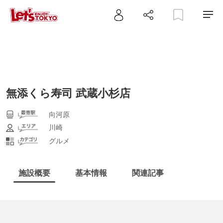
無添くら寿司 武蔵小杉店
向河原
川崎
グルメ
施設概要
基本情報
関連記事