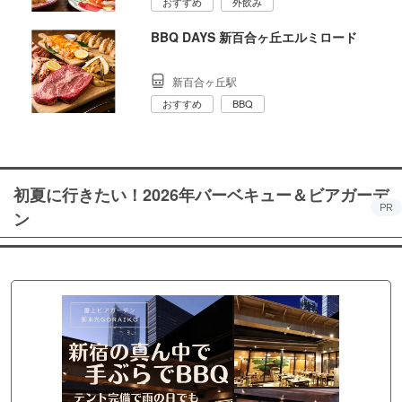
おすすめ
外飲み
BBQ DAYS 新百合ヶ丘エルミロード
新百合ヶ丘駅
おすすめ
BBQ
初夏に行きたい！2026年バーベキュー＆ビアガーデ
PR
ン