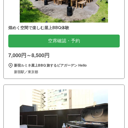
煌めく空間で楽しむ屋上BBQ体験
空席確認・予約
7,000円～8,500円
新宿ルミネ屋上BBQ 旅するビアガーデン Hello
新宿駅／東京都