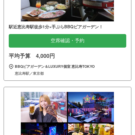
駅近恵比寿駅徒歩1分×手ぶらBBQビアガーデン！
空席確認・予約
平均予算 4,000円
BBQビアガーデン＆LUXURY個室 恵比寿TOKYO
恵比寿駅／東京都