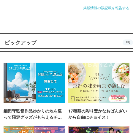
掲載情報の誤記載を報告する
ピックアップ
PR
細田守監督作品ゆかりの地を巡
17種類の彩り豊かなおばんざい
って限定グッズがもらえるチャ
から自由にチョイス！
ンス！