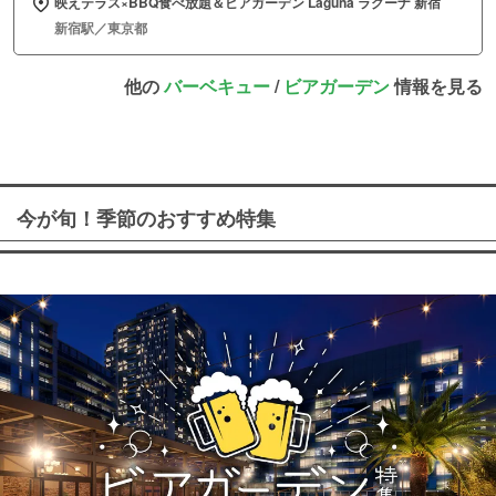
映えテラス×BBQ食べ放題＆ビアガーデン Laguna ラグーナ 新宿
新宿駅／東京都
他の
バーベキュー
/
ビアガーデン
情報を見る
今が旬！季節のおすすめ特集