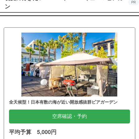
PR
ン
全天候型！日本有数の海が近い開放感抜群ビアガーデン
空席確認・予約
平均予算 5,000円