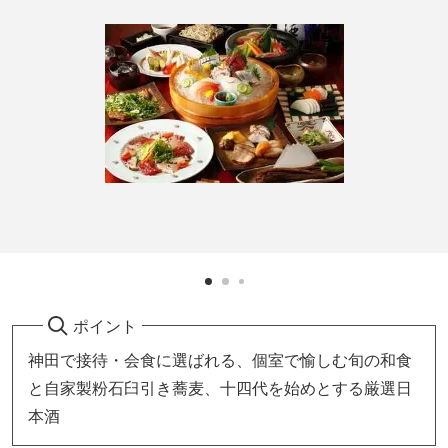
ポイント
神田で接待・会食に選ばれる、個室で愉しむ旬の和食
と自家製粉石臼引き蕎麦、十四代を始めとする厳選日
本酒