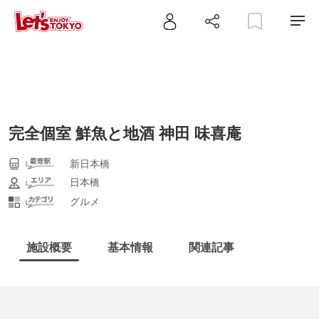
完全個室 鮮魚と地酒 神田 味喜庵
新日本橋
日本橋
グルメ
施設概要
基本情報
関連記事