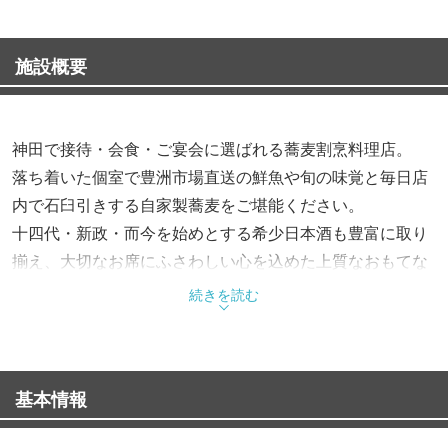
施設概要
神田で接待・会食・ご宴会に選ばれる蕎麦割烹料理店。
落ち着いた個室で豊洲市場直送の鮮魚や旬の味覚と毎日店
内で石臼引きする自家製蕎麦をご堪能ください。
十四代・新政・而今を始めとする希少日本酒も豊富に取り
揃え、大切なお席にふさわしい心を込めた上質なおもてな
しで皆様をお迎えいたします。
続きを読む
基本情報