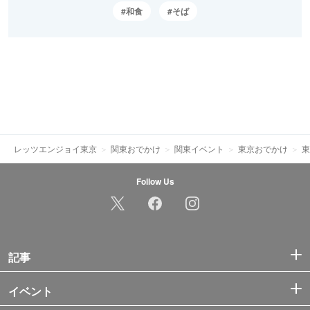
和食
そば
レッツエンジョイ東京
関東おでかけ
関東イベント
東京おでかけ
東
Follow Us
記事
イベント