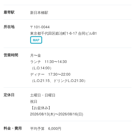
最寄駅
新日本橋駅
所在地
〒101-0044
東京都千代田区鍛冶町1-6-17 合同ビルB1
MAP
営業時間
月〜金
ランチ 11:30〜14:30
（L.O.14:00）
ディナー 17:30〜22:00
（L.O.21:15、ドリンクL.O.21:30）
定休日
土曜日・日曜日
祝日
【お盆休み】
2026/08/13(木)〜2026/08/16(日)
料金・費用
平均予算 6,000円