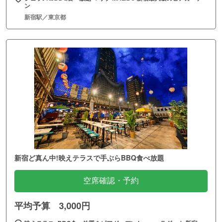
ン
新宿駅／東京都
新宿ど真ん中!映えテラスで手ぶらBBQ食べ放題
空席確認・予約
平均予算 3,000円