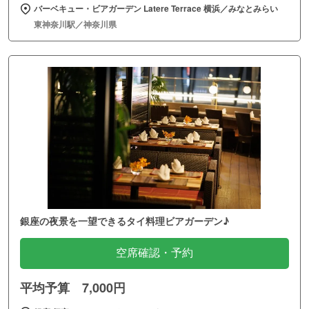
バーベキュー・ビアガーデン Latere Terrace 横浜／みなとみらい
東神奈川駅／神奈川県
銀座の夜景を一望できるタイ料理ビアガーデン♪
空席確認・予約
平均予算 7,000円