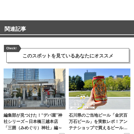
関連記事
Check!
このスポットを見ている
あなたにオススメ
編集部が見つけた！“デパ屋”神
石川県のご当地ビール「金沢百
社シリーズ～日本橋三越本店
万石ビール」を実飲レポ！アン
「三囲（みめぐり）神社」編～
テナショップで買えるビール特
集