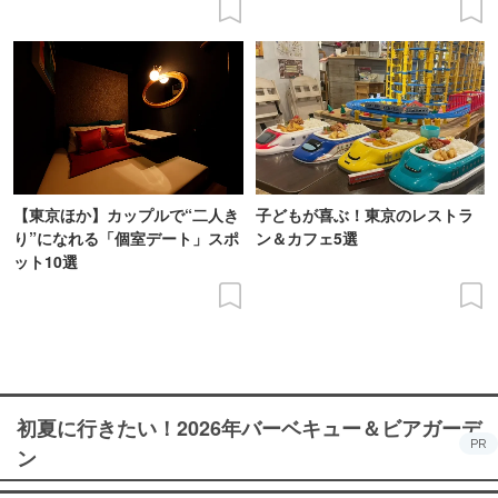
【東京ほか】カップルで“二人き
子どもが喜ぶ！東京のレストラ
り”になれる「個室デート」スポ
ン＆カフェ5選
ット10選
初夏に行きたい！2026年バーベキュー＆ビアガーデ
PR
ン