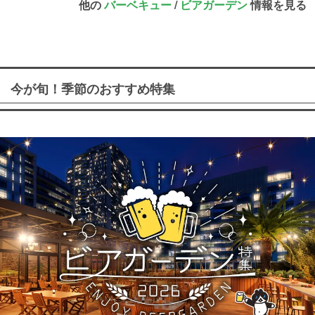
他の
バーベキュー
/
ビアガーデン
情報を見る
今が旬！季節のおすすめ特集