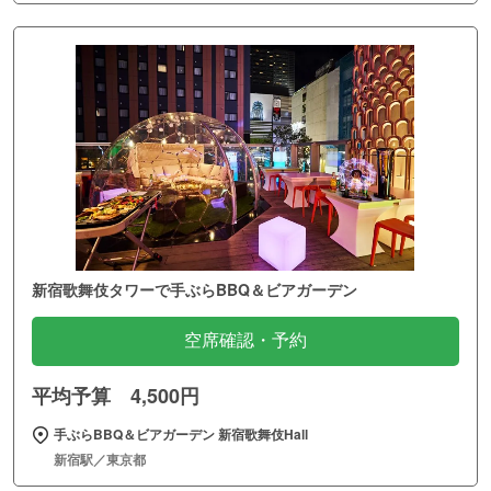
新宿歌舞伎タワーで手ぶらBBQ＆ビアガーデン
空席確認・予約
平均予算 4,500円
手ぶらBBQ＆ビアガーデン 新宿歌舞伎Hall
新宿駅／東京都