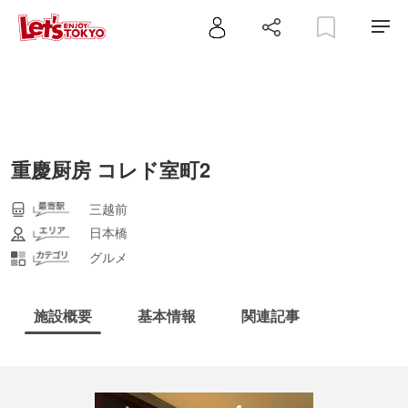
重慶厨房 コレド室町2
三越前
日本橋
グルメ
施設概要
基本情報
関連記事