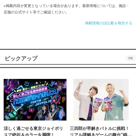
※掲載内容が変更となっている場合があります。最新情報については、施設・
店舗の公式サイト等でご確認ください。
掲載情報の誤記載を報告する
ピックアップ
PR
涼しく過ごせる東京ジョイポリ
三四郎が早解きバトルに挑戦！
スで絶叫＆ホラーを満喫！
リアル謎解きゲームの舞台"錦糸