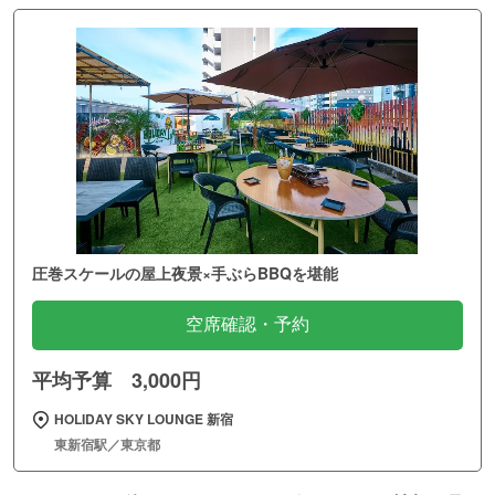
圧巻スケールの屋上夜景×手ぶらBBQを堪能
空席確認・予約
平均予算 3,000円
HOLIDAY SKY LOUNGE 新宿
東新宿駅／東京都