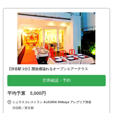
【渋谷駅 2分】開放感溢れるオープンエアーテラス
空席確認・予約
平均予算 5,000円
シュラスコレストラン ALEGRIA Shibuya アレグリア渋谷
渋谷駅／東京都