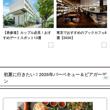
【表参道】カップル必見！おす
東京でおすすめのブックカフェ8
すめデートスポット13選
選【2026】
初夏に行きたい！2026年バーベキュー＆ビアガーデ
PR
ン