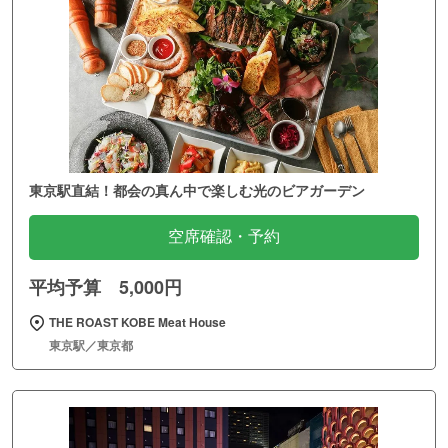
東京駅直結！都会の真ん中で楽しむ光のビアガーデン
空席確認・予約
平均予算 5,000円
THE ROAST KOBE Meat House
東京駅／東京都