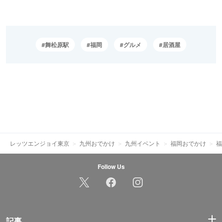
舞松原駅
福岡
グルメ
居酒屋
レッツエンジョイ東京
九州おでかけ
九州イベント
福岡おでかけ
福
Follow Us
記事