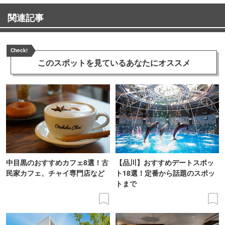
関連記事
Check!
このスポットを見ている
あなたにオススメ
中目黒のおすすめカフェ8選！古
【品川】おすすめデートスポッ
民家カフェ、チャイ専門店など
ト18選！定番から話題のスポッ
トまで