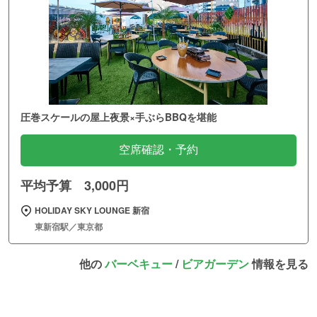
圧巻スケールの屋上夜景×手ぶらBBQを堪能
空席確認・予約
平均予算 3,000円
HOLIDAY SKY LOUNGE 新宿
東新宿駅／東京都
他の
バーベキュー
/
ビアガーデン
情報を見る