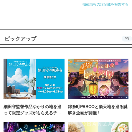
掲載情報の誤記載を報告する
ピックアップ
PR
細田守監督作品ゆかりの地を巡
錦糸町PARCOと楽天地を巡る謎
って限定グッズがもらえるチャ
解き企画が開催！
ンス！