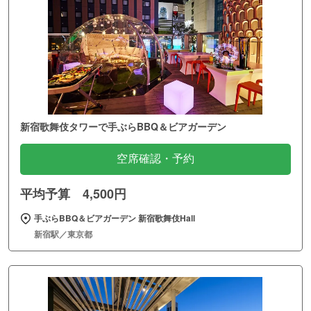
新宿歌舞伎タワーで手ぶらBBQ＆ビアガーデン
空席確認・予約
平均予算 4,500円
手ぶらBBQ＆ビアガーデン 新宿歌舞伎Hall
新宿駅／東京都