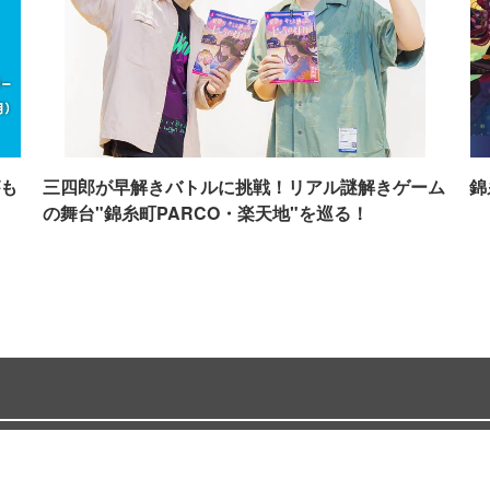
も
三四郎が早解きバトルに挑戦！リアル謎解きゲーム
錦
の舞台"錦糸町PARCO・楽天地"を巡る！