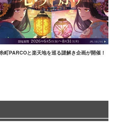
糸町PARCOと楽天地を巡る謎解き企画が開催！