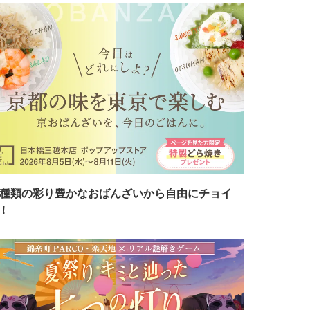
7種類の彩り豊かなおばんざいから自由にチョイ
！