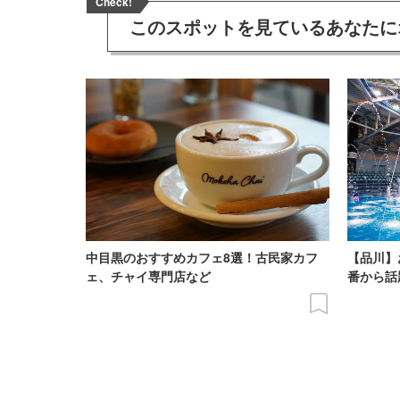
Check!
このスポットを見ている
あなたに
中目黒のおすすめカフェ8選！古民家カフ
【品川】
ェ、チャイ専門店など
番から話