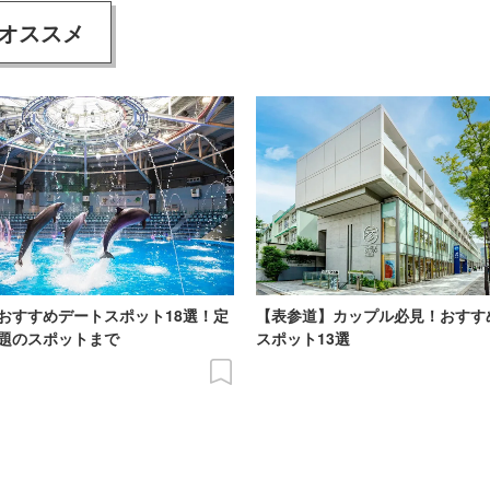
オススメ
おすすめデートスポット18選！定
【表参道】カップル必見！おすす
題のスポットまで
スポット13選