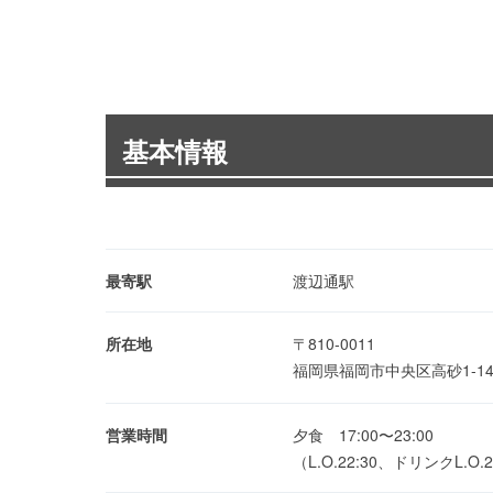
基本情報
最寄駅
渡辺通駅
所在地
〒810-0011
福岡県福岡市中央区高砂1-14
営業時間
夕食 17:00〜23:00
（L.O.22:30、ドリンクL.O.2