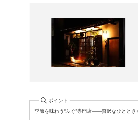
ポイント
季節を味わう“ふぐ”専門店――贅沢なひとときを「