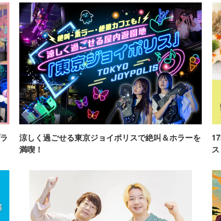
ラ
涼しく過ごせる東京ジョイポリスで絶叫＆ホラーを
1
満喫！
ス