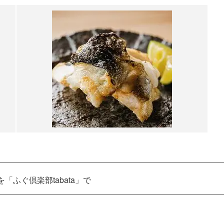
ふぐ倶楽部tabata」で