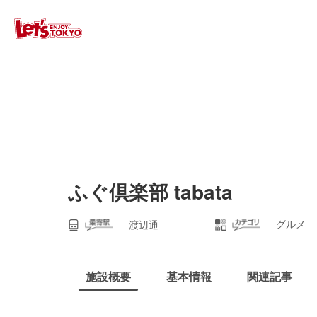
ふぐ倶楽部 tabata
グルメ
渡辺通
施設概要
基本情報
関連記事