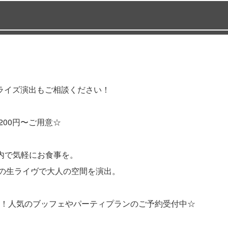
ライズ演出もご相談ください！
200円〜ご用意☆
内で気軽にお食事を。
&Bの生ライヴで大人の空間を演出。
！人気のブッフェやパーティプランのご予約受付中☆