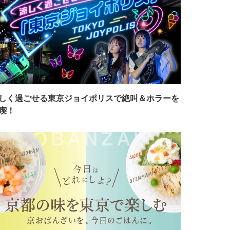
しく過ごせる東京ジョイポリスで絶叫＆ホラーを
喫！