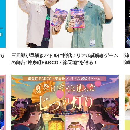
も
三四郎が早解きバトルに挑戦！リアル謎解きゲーム
涼
の舞台"錦糸町PARCO・楽天地"を巡る！
満