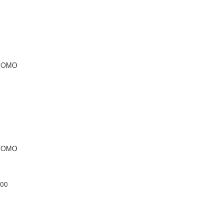
UOMO
UOMO
00