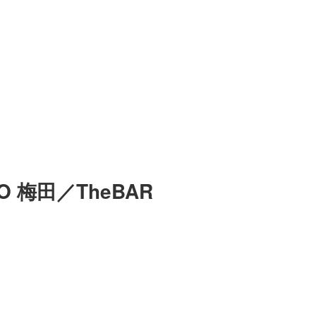
MO 梅田／TheBAR