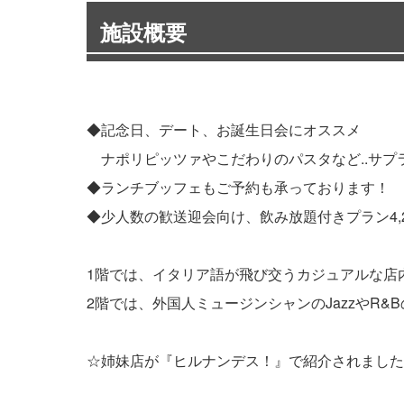
施設概要
◆記念日、デート、お誕生日会にオススメ
ナポリピッツァやこだわりのパスタなど..サプ
◆ランチブッフェもご予約も承っております！
◆少人数の歓送迎会向け、飲み放題付きプラン4,
1階では、イタリア語が飛び交うカジュアルな店
2階では、外国人ミュージンシャンのJazzやR
☆姉妹店が『ヒルナンデス！』で紹介されました