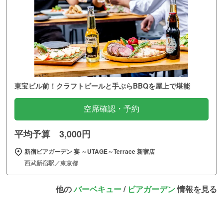
東宝ビル前！クラフトビールと手ぶらBBQを屋上で堪能
空席確認・予約
平均予算 3,000円
新宿ビアガーデン 宴 ～UTAGE～Terrace 新宿店
西武新宿駅／東京都
他の
バーベキュー
/
ビアガーデン
情報を見る