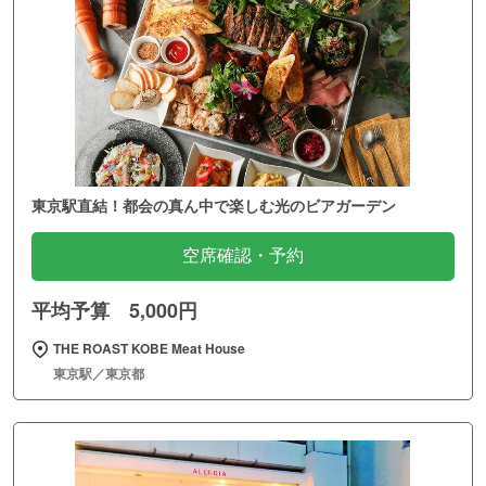
東京駅直結！都会の真ん中で楽しむ光のビアガーデン
空席確認・予約
平均予算 5,000円
THE ROAST KOBE Meat House
東京駅／東京都