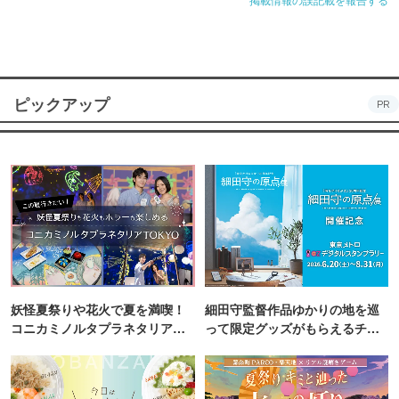
ピックアップ
PR
妖怪夏祭りや花火で夏を満喫！
細田守監督作品ゆかりの地を巡
コニカミノルタプラネタリア
って限定グッズがもらえるチャ
TOKYO
ンス！