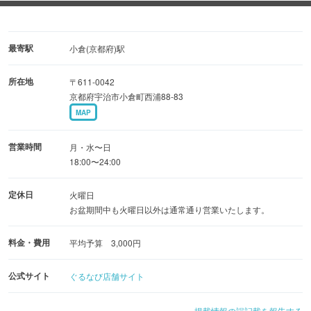
最寄駅
小倉(京都府)駅
所在地
〒611-0042
京都府宇治市小倉町西浦88-83
MAP
営業時間
月・水〜日
18:00〜24:00
定休日
火曜日
お盆期間中も火曜日以外は通常通り営業いたします。
料金・費用
平均予算 3,000円
公式サイト
ぐるなび店舗サイト
掲載情報の誤記載を報告する