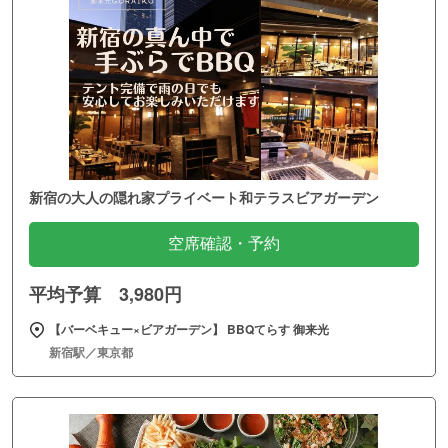
新宿の大人の隠れ家プライベート和テラスビアガーデン
空席確認・予約
平均予算 3,980円
【バーベキュー×ビアガーデン】 BBQてらす 御来光
新宿駅／東京都