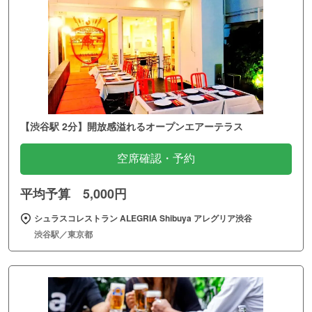
【渋谷駅 2分】開放感溢れるオープンエアーテラス
空席確認・予約
平均予算 5,000円
シュラスコレストラン ALEGRIA Shibuya アレグリア渋谷
渋谷駅／東京都