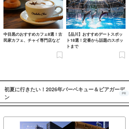
中目黒のおすすめカフェ8選！古
【品川】おすすめデートスポッ
民家カフェ、チャイ専門店など
ト18選！定番から話題のスポッ
トまで
初夏に行きたい！2026年バーベキュー＆ビアガーデ
PR
ン