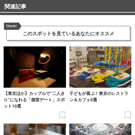
関連記事
Check!
このスポットを見ている
あなたにオススメ
【東京ほか】カップルで“二人き
子どもが喜ぶ！東京のレストラ
り”になれる「個室デート」スポ
ン＆カフェ5選
ット10選